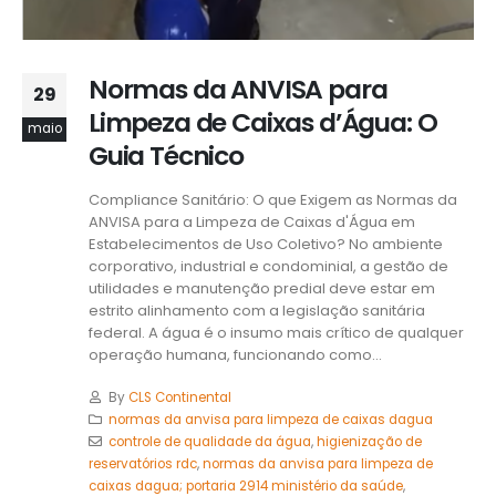
Normas da ANVISA para
29
Limpeza de Caixas d’Água: O
maio
Guia Técnico
Compliance Sanitário: O que Exigem as Normas da
ANVISA para a Limpeza de Caixas d'Água em
Estabelecimentos de Uso Coletivo? No ambiente
corporativo, industrial e condominial, a gestão de
utilidades e manutenção predial deve estar em
estrito alinhamento com a legislação sanitária
federal. A água é o insumo mais crítico de qualquer
operação humana, funcionando como...
By
CLS Continental
normas da anvisa para limpeza de caixas dagua
controle de qualidade da água
,
higienização de
reservatórios rdc
,
normas da anvisa para limpeza de
caixas dagua; portaria 2914 ministério da saúde
,