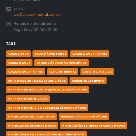
E-mail:
cls@clscontinental.com.br
Horario de atendimento:
Seg - Sex / 08:00 - 18:00
TAGS
CAIXA D’ÁGUA
CAIXA D’ÁGUA TORRE
CAIXAS D'ÁGUA TORRES
CAIXAS D’ÁGUA
CAIXAS D’ÁGUA EM CONDOMÍNIOS
CAIXAS D’ÁGUA TORRES
CLS CONTINENTAL
CONSTRUÇÃO CIVIL
EMPRESA DE LIMPEZA DE CAIXAS D'ÁGUA
GARANTIA DE SERVIÇO
GARANTIA DE SERVIÇOS DE LIMPEZA DE CAIXAS D’ÁGUA
GARANTIA E CERTIFICAÇÃO
GARANTIA NO SERVIÇO DE LIMPEZA DE CAIXAS D’ÁGUA
HIGIENIZAÇÃO DA CAIXA D’ÁGUA
HIGIENIZAÇÃO DE CAIXA D'ÁGUA
HIGIENIZAÇÃO DE CAIXAS D’ÁGUA
HIGIENIZAÇÃO E LIMPEZA DE CAIXAS D’ÁGUA
HIGIENIZAÇÃO EM CAIXAS D'ÁGUA EM CONDOMÍNIOS