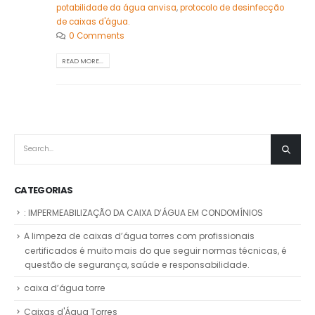
potabilidade da água anvisa
,
protocolo de desinfecção
de caixas d'água.
0 Comments
READ MORE...
CATEGORIAS
: IMPERMEABILIZAÇÃO DA CAIXA D’ÁGUA EM CONDOMÍNIOS
A limpeza de caixas d’água torres com profissionais
certificados é muito mais do que seguir normas técnicas, é
questão de segurança, saúde e responsabilidade.
caixa d’água torre
Caixas d'Água Torres