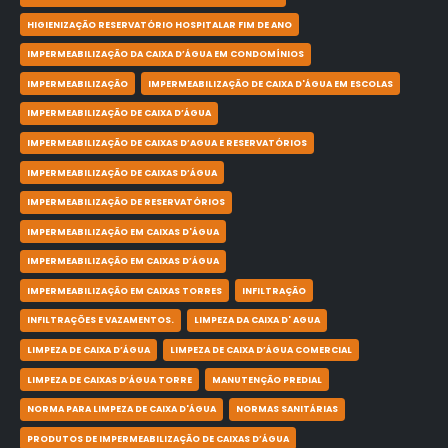
HIGIENIZAÇÃO RESERVATÓRIO HOSPITALAR FIM DE ANO
IMPERMEABILIZAÇÃO DA CAIXA D’ÁGUA EM CONDOMÍNIOS
IMPERMEABILIZAÇÃO
IMPERMEABILIZAÇÃO DE CAIXA D'ÁGUA EM ESCOLAS
IMPERMEABILIZAÇÃO DE CAIXA D’ÁGUA
IMPERMEABILIZAÇÃO DE CAIXAS D’AGUA E RESERVATÓRIOS
IMPERMEABILIZAÇÃO DE CAIXAS D’ÁGUA
IMPERMEABILIZAÇÃO DE RESERVATÓRIOS
IMPERMEABILIZAÇÃO EM CAIXAS D'ÁGUA
IMPERMEABILIZAÇÃO EM CAIXAS D’ÁGUA
IMPERMEABILIZAÇÃO EM CAIXAS TORRES
INFILTRAÇÃO
INFILTRAÇÕES E VAZAMENTOS.
LIMPEZA DA CAIXA D' AGUA
LIMPEZA DE CAIXA D’ÁGUA
LIMPEZA DE CAIXA D’ÁGUA COMERCIAL
LIMPEZA DE CAIXAS D’ÁGUA TORRE
MANUTENÇÃO PREDIAL
NORMA PARA LIMPEZA DE CAIXA D'ÁGUA
NORMAS SANITÁRIAS
PRODUTOS DE IMPERMEABILIZAÇÃO DE CAIXAS D’ÁGUA