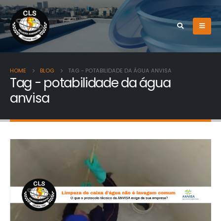
HOME
BLOG
TAG -
POTABILIDADE DA ÁGUA ANVISA
Tag - potabilidade da água
anvisa