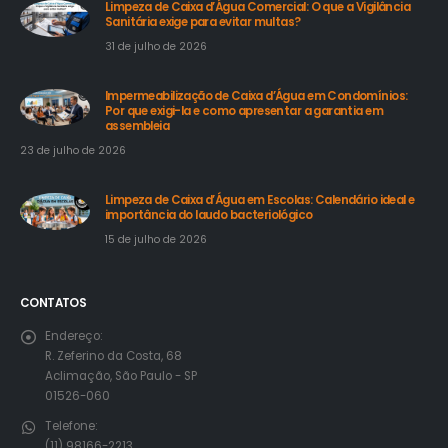
Limpeza de Caixa d’Água Comercial: O que a Vigilância
Sanitária exige para evitar multas?
31 de julho de 2026
Impermeabilização de Caixa d’Água em Condomínios:
Por que exigi-la e como apresentar a garantia em
assembleia
23 de julho de 2026
Limpeza de Caixa d’Água em Escolas: Calendário ideal e
importância do laudo bacteriológico
15 de julho de 2026
CONTATOS
Endereço:
R. Zeferino da Costa, 68
Aclimação, São Paulo - SP
01526-060
Telefone:
(11) 98166-2213