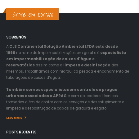
Entre em contato
SOBRE NÓS
A
CLS Continental Solução Ambiental LTDA está desde
1998
no ramo de Impermeabilizações em geral e é
especialista
em impermeabilização de caixas d’água e
reservatórios
assim como a
limpeza e desinfecção
dos
mesmos. Trabalhamos com hidráulica pesada e encanamento de
tubulações de caixas d’água.
Também somos especialistas em controle de pragas
urbanas associados a APRAG
e com aplicadores técnicos
formados além de contar com os serviços de desentupimento e
limpeza e desobstrução de caixas de gordura e esgoto
LEIA MAIS
POSTS RECENTES