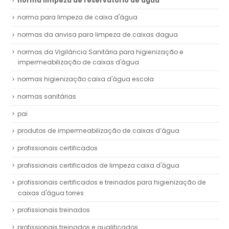
norma limpeza de reservatório de água
norma para limpeza de caixa d'água
normas da anvisa para limpeza de caixas dagua
normas da Vigilância Sanitária para higienização e
impermeabilização de caixas d'água
normas higienização caixa d'água escola
normas sanitárias
pai
produtos de impermeabilização de caixas d’água
profissionais certificados
profissionais certificados de limpeza caixa d'água
profissionais certificados e treinados para higienização de
caixas d'água torres
profissionais treinados
profissionais treinados e qualificados