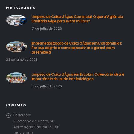
POSTS RECENTES
Limpeza de Caixa d’Água Comercial: O que a Vigilância
Sanitária exige para evitar multas?
31 de julho de 2026
Impermeabilização de Caixa d’Água em Condomínios:
Por que exigi-la e como apresentar a garantia em
assembleia
23 de julho de 2026
Limpeza de Caixa d’Água em Escolas: Calendário ideal e
importância do laudo bacteriológico
15 de julho de 2026
CONTATOS
Endereço:
R. Zeferino da Costa, 68
Aclimação, São Paulo - SP
01526-060