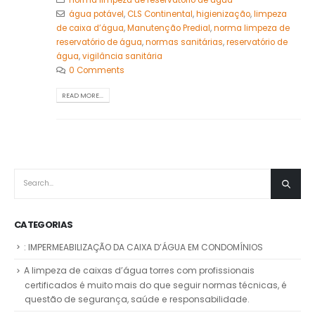
norma limpeza de reservatório de água
água potável
,
CLS Continental
,
higienização
,
limpeza
de caixa d’água
,
Manutenção Predial
,
norma limpeza de
reservatório de água
,
normas sanitárias
,
reservatório de
água
,
vigilância sanitária
0 Comments
READ MORE...
CATEGORIAS
: IMPERMEABILIZAÇÃO DA CAIXA D’ÁGUA EM CONDOMÍNIOS
A limpeza de caixas d’água torres com profissionais
certificados é muito mais do que seguir normas técnicas, é
questão de segurança, saúde e responsabilidade.