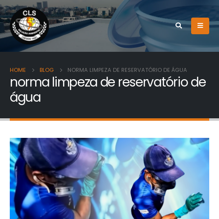
HOME
BLOG
NORMA LIMPEZA DE RESERVATÓRIO DE ÁGUA
norma limpeza de reservatório de
água