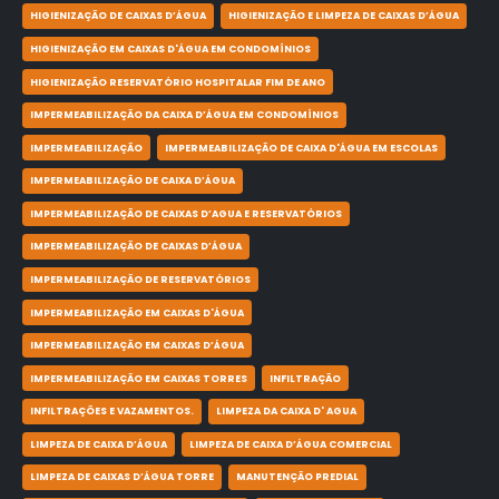
HIGIENIZAÇÃO DE CAIXAS D’ÁGUA
HIGIENIZAÇÃO E LIMPEZA DE CAIXAS D’ÁGUA
HIGIENIZAÇÃO EM CAIXAS D'ÁGUA EM CONDOMÍNIOS
HIGIENIZAÇÃO RESERVATÓRIO HOSPITALAR FIM DE ANO
IMPERMEABILIZAÇÃO DA CAIXA D’ÁGUA EM CONDOMÍNIOS
IMPERMEABILIZAÇÃO
IMPERMEABILIZAÇÃO DE CAIXA D'ÁGUA EM ESCOLAS
IMPERMEABILIZAÇÃO DE CAIXA D’ÁGUA
IMPERMEABILIZAÇÃO DE CAIXAS D’AGUA E RESERVATÓRIOS
IMPERMEABILIZAÇÃO DE CAIXAS D’ÁGUA
IMPERMEABILIZAÇÃO DE RESERVATÓRIOS
IMPERMEABILIZAÇÃO EM CAIXAS D'ÁGUA
IMPERMEABILIZAÇÃO EM CAIXAS D’ÁGUA
IMPERMEABILIZAÇÃO EM CAIXAS TORRES
INFILTRAÇÃO
INFILTRAÇÕES E VAZAMENTOS.
LIMPEZA DA CAIXA D' AGUA
LIMPEZA DE CAIXA D’ÁGUA
LIMPEZA DE CAIXA D’ÁGUA COMERCIAL
LIMPEZA DE CAIXAS D’ÁGUA TORRE
MANUTENÇÃO PREDIAL