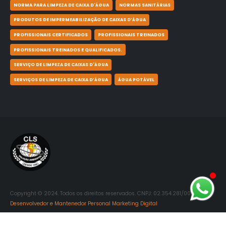
NORMA PARA LIMPEZA DE CAIXA D'ÁGUA
NORMAS SANITÁRIAS
PRODUTOS DE IMPERMEABILIZAÇÃO DE CAIXAS D’ÁGUA
PROFISSIONAIS CERTIFICADOS
PROFISSIONAIS TREINADOS
PROFISSIONAIS TREINADOS E QUALIFICADOS.
SERVIÇO DE LIMPEZA DE CAIXAS D'ÁGUA
SERVIÇOS DE LIMPEZA DE CAIXA D’ÁGUA
ÁGUA POTÁVEL
Copyright © 2024. Todos os direitos reservados. CNPJ: 02.354.281/0001-06.
Desenvolvedor e Mantenedor Personal Marketing Digital