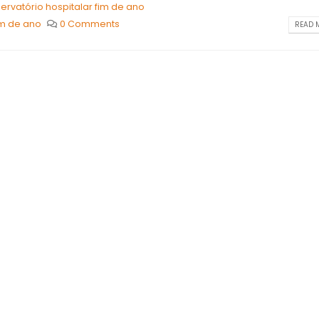
ervatório hospitalar fim de ano
im de ano
0 Comments
READ M