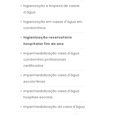
higienização e limpeza de caixas
d’água
higienização em caixas d'água em
condomínios
higienização reservatório
hospitalar fim de ano
impermeabilização caixa d'água
condomínio profissionais
certificados
impermeabilização caixa d'água
escola férias
impermeabilização caixa d'água
hospitais escolas
impermeabilização da caixa d'água