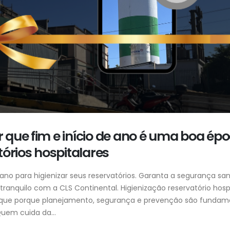
 que fim e início de ano é uma boa ép
tórios hospitalares
e ano para higienizar seus reservatórios. Garanta a segurança sani
ranquilo com a CLS Continental. Higienização reservatório hosp
aque porque planejamento, segurança e prevenção são fundam
uem cuida da...