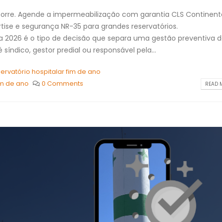
orre. Agende a impermeabilização com garantia CLS Continent
tise e segurança NR-35 para grandes reservatórios.
ia 2026 é o tipo de decisão que separa uma gestão preventiva
síndico, gestor predial ou responsável pela...
ervatório hospitalar fim de ano
im de ano
0 Comments
READ M