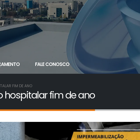
a
ÇAMENTO
FALE CONOSCO
TALAR FIM DE ANO
o hospitalar fim de ano