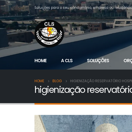
Soluções para o seu condomínio, empresa ou residênci
HOME
A CLS
SOLUÇÕES
OR
HOME
BLOG
HIGIENIZAÇÃO RESERVATÓRIO HOSPI
higienização reservatóri