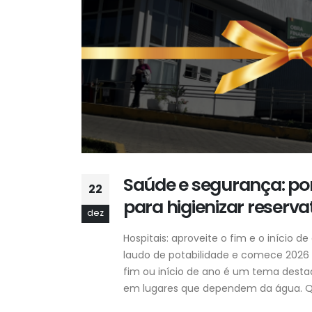
Saúde e segurança: por
22
para higienizar reserva
dez
Hospitais: aproveite o fim e o início d
laudo de potabilidade e comece 2026 t
fim ou início de ano é um tema dest
em lugares que dependem da água. Q