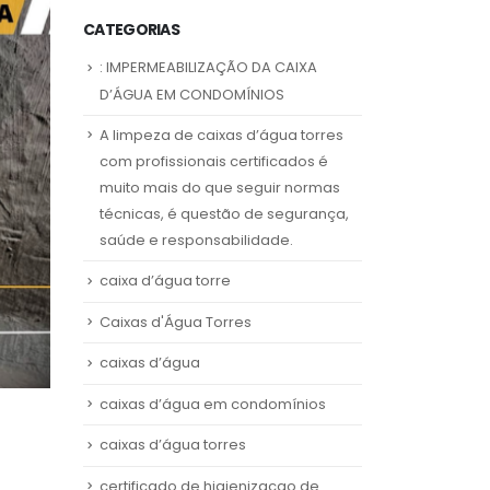
CATEGORIAS
: IMPERMEABILIZAÇÃO DA CAIXA
D’ÁGUA EM CONDOMÍNIOS
A limpeza de caixas d’água torres
com profissionais certificados é
muito mais do que seguir normas
técnicas, é questão de segurança,
saúde e responsabilidade.
caixa d’água torre
Caixas d'Água Torres
caixas d’água
caixas d’água em condomínios
caixas d’água torres
certificado de higienizacao de