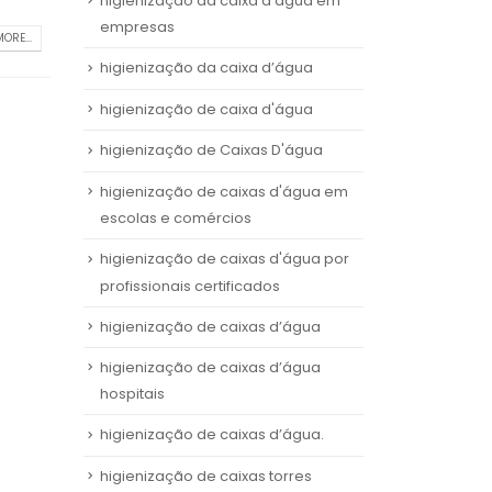
higienização da caixa d'água em
empresas
ORE...
higienização da caixa d’água
higienização de caixa d'água
higienização de Caixas D'água
higienização de caixas d'água em
escolas e comércios
higienização de caixas d'água por
profissionais certificados
higienização de caixas d’água
higienização de caixas d’água
hospitais
higienização de caixas d’água.
higienização de caixas torres