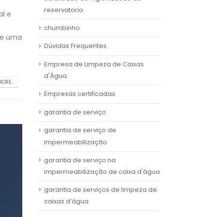
reservatorio
al e
chumbinho
 de uma
Dúvidas Frequentes
Empresa de Limpeza de Caixas
d'Água
ORE...
Empresas certificadas
garantia de serviço
garantia de serviço de
impermeabilização
garantia de serviço na
impermeabilização de caixa d'água
garantia de serviços de limpeza de
caixas d’água