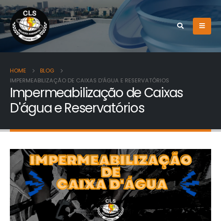
HOME
BLOG
IMPERMEABILIZAÇÃO DE CAIXAS D'ÁGUA E RESERVATÓRIOS
Impermeabilização de Caixas
D'água e Reservatórios