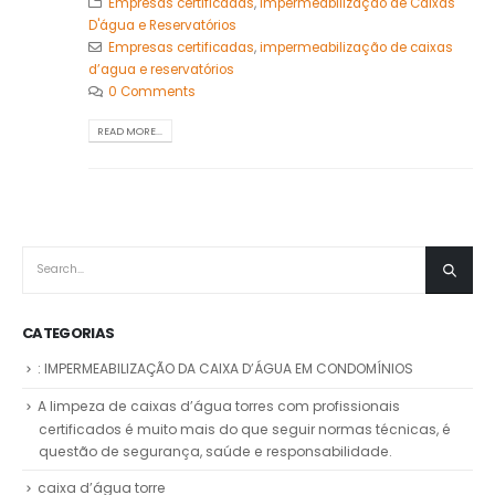
Empresas certificadas
,
Impermeabilização de Caixas
D'água e Reservatórios
Empresas certificadas
,
impermeabilização de caixas
d’agua e reservatórios
0 Comments
READ MORE...
CATEGORIAS
: IMPERMEABILIZAÇÃO DA CAIXA D’ÁGUA EM CONDOMÍNIOS
A limpeza de caixas d’água torres com profissionais
certificados é muito mais do que seguir normas técnicas, é
questão de segurança, saúde e responsabilidade.
caixa d’água torre