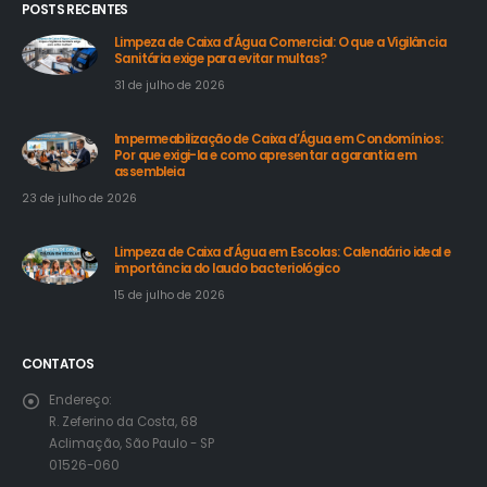
POSTS RECENTES
Limpeza de Caixa d’Água Comercial: O que a Vigilância
Sanitária exige para evitar multas?
31 de julho de 2026
Impermeabilização de Caixa d’Água em Condomínios:
Por que exigi-la e como apresentar a garantia em
assembleia
23 de julho de 2026
Limpeza de Caixa d’Água em Escolas: Calendário ideal e
importância do laudo bacteriológico
15 de julho de 2026
CONTATOS
Endereço:
R. Zeferino da Costa, 68
Aclimação, São Paulo - SP
01526-060