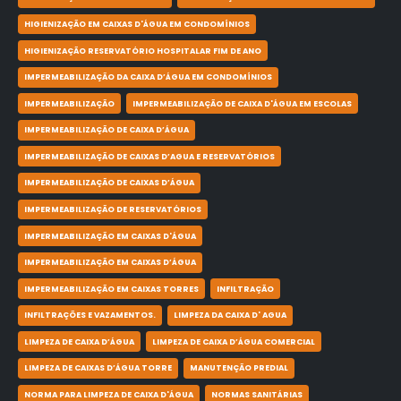
HIGIENIZAÇÃO EM CAIXAS D'ÁGUA EM CONDOMÍNIOS
HIGIENIZAÇÃO RESERVATÓRIO HOSPITALAR FIM DE ANO
IMPERMEABILIZAÇÃO DA CAIXA D’ÁGUA EM CONDOMÍNIOS
IMPERMEABILIZAÇÃO
IMPERMEABILIZAÇÃO DE CAIXA D'ÁGUA EM ESCOLAS
IMPERMEABILIZAÇÃO DE CAIXA D’ÁGUA
IMPERMEABILIZAÇÃO DE CAIXAS D’AGUA E RESERVATÓRIOS
IMPERMEABILIZAÇÃO DE CAIXAS D’ÁGUA
IMPERMEABILIZAÇÃO DE RESERVATÓRIOS
IMPERMEABILIZAÇÃO EM CAIXAS D'ÁGUA
IMPERMEABILIZAÇÃO EM CAIXAS D’ÁGUA
IMPERMEABILIZAÇÃO EM CAIXAS TORRES
INFILTRAÇÃO
INFILTRAÇÕES E VAZAMENTOS.
LIMPEZA DA CAIXA D' AGUA
LIMPEZA DE CAIXA D’ÁGUA
LIMPEZA DE CAIXA D’ÁGUA COMERCIAL
LIMPEZA DE CAIXAS D’ÁGUA TORRE
MANUTENÇÃO PREDIAL
NORMA PARA LIMPEZA DE CAIXA D'ÁGUA
NORMAS SANITÁRIAS