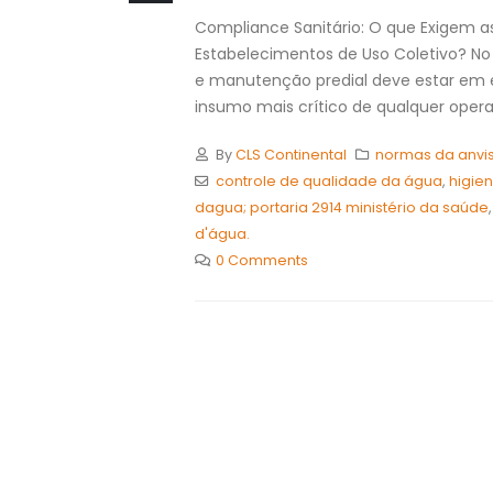
Compliance Sanitário: O que Exigem a
Estabelecimentos de Uso Coletivo? No a
e manutenção predial deve estar em es
insumo mais crítico de qualquer ope
By
CLS Continental
normas da anvi
controle de qualidade da água
,
higien
dagua; portaria 2914 ministério da saúde
d'água.
0 Comments