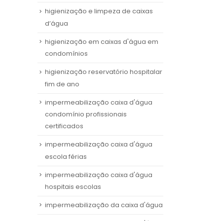
higienização e limpeza de caixas
d’água
higienização em caixas d'água em
condomínios
higienização reservatório hospitalar
fim de ano
impermeabilização caixa d'água
condomínio profissionais
certificados
impermeabilização caixa d'água
escola férias
impermeabilização caixa d'água
hospitais escolas
impermeabilização da caixa d'água