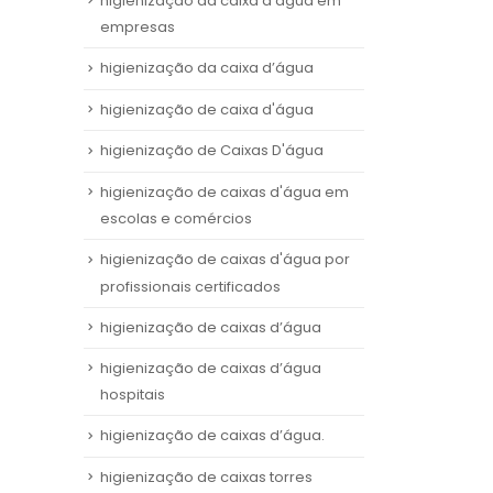
higienização da caixa d'água em
empresas
higienização da caixa d’água
higienização de caixa d'água
higienização de Caixas D'água
higienização de caixas d'água em
escolas e comércios
higienização de caixas d'água por
profissionais certificados
higienização de caixas d’água
higienização de caixas d’água
hospitais
higienização de caixas d’água.
higienização de caixas torres