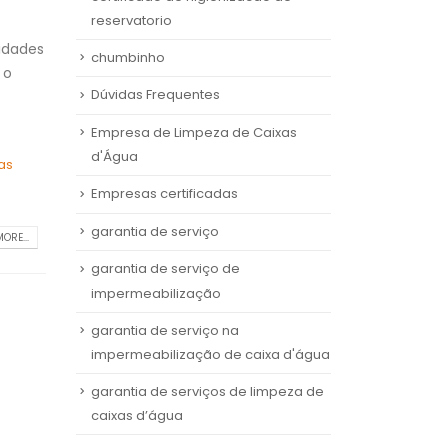
reservatorio
lidades
chumbinho
 o
Dúvidas Frequentes
Empresa de Limpeza de Caixas
d'Água
as
Empresas certificadas
garantia de serviço
ORE...
garantia de serviço de
impermeabilização
garantia de serviço na
impermeabilização de caixa d'água
garantia de serviços de limpeza de
caixas d’água