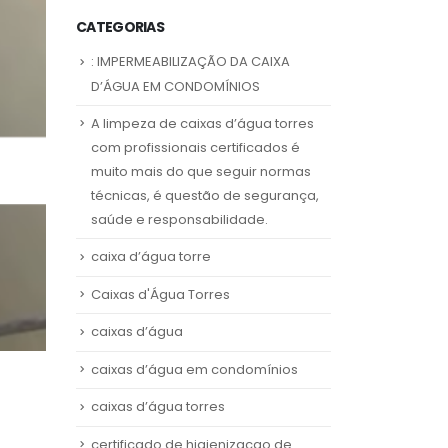
CATEGORIAS
: IMPERMEABILIZAÇÃO DA CAIXA
D’ÁGUA EM CONDOMÍNIOS
A limpeza de caixas d’água torres
com profissionais certificados é
muito mais do que seguir normas
técnicas, é questão de segurança,
saúde e responsabilidade.
caixa d’água torre
Caixas d'Água Torres
caixas d’água
caixas d’água em condomínios
caixas d’água torres
certificado de higienizacao de