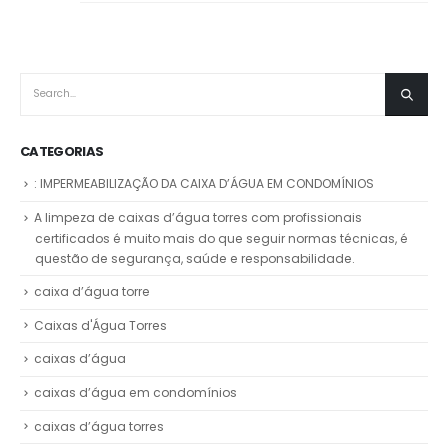
CATEGORIAS
: IMPERMEABILIZAÇÃO DA CAIXA D’ÁGUA EM CONDOMÍNIOS
A limpeza de caixas d’água torres com profissionais
certificados é muito mais do que seguir normas técnicas, é
questão de segurança, saúde e responsabilidade.
caixa d’água torre
Caixas d'Água Torres
caixas d’água
caixas d’água em condomínios
caixas d’água torres