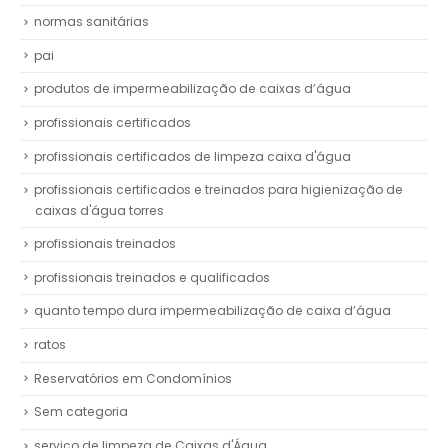
normas sanitárias
pai
produtos de impermeabilização de caixas d’água
profissionais certificados
profissionais certificados de limpeza caixa d'água
profissionais certificados e treinados para higienização de
caixas d'água torres
profissionais treinados
profissionais treinados e qualificados
quanto tempo dura impermeabilização de caixa d’água
ratos
Reservatórios em Condomínios
Sem categoria
serviço de limpeza de Caixas d'Água