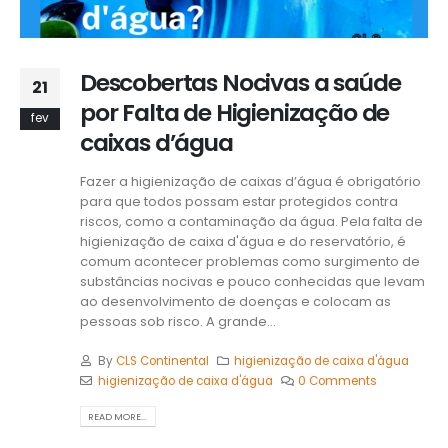
Descobertas Nocivas a saúde
21
por Falta de Higienização de
fev
caixas d’água
Fazer a higienização de caixas d’água é obrigatório
para que todos possam estar protegidos contra
riscos, como a contaminação da água. Pela falta de
higienização de caixa d'água e do reservatório, é
comum acontecer problemas como surgimento de
substâncias nocivas e pouco conhecidas que levam
ao desenvolvimento de doenças e colocam as
pessoas sob risco. A grande...
By
CLS Continental
higienização de caixa d'água
higienização de caixa d'água
0 Comments
READ MORE...