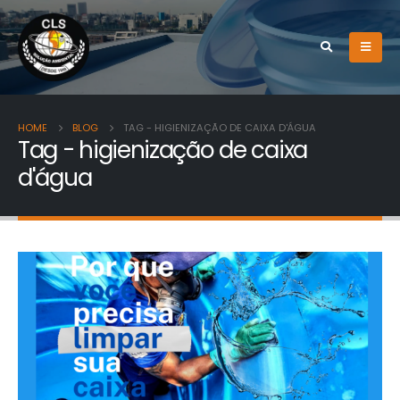
HOME
BLOG
TAG -
HIGIENIZAÇÃO DE CAIXA D'ÁGUA
Tag - higienização de caixa
d'água