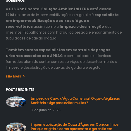
SOBRE NÓS
A
CLS Continental Solução Ambiental LTDA está desde
1998
no ramo de Impermeabilizações em geral e é
especialista
em impermeabilização de caixas d’água e
reservatórios
assim como a
limpeza e desinfecção
dos
mesmos. Trabalhamos com hidráulica pesada e encanamento de
tubulações de caixas d’água.
Também somos especialistas em controle de pragas
urbanas associados a APRAG
e com aplicadores técnicos
formados além de contar com os serviços de desentupimento e
limpeza e desobstrução de caixas de gordura e esgoto
LEIA MAIS
POSTS RECENTES
Limpeza de Caixa d’Água Comercial: O que a Vigilância
Sanitária exige para evitar multas?
31 de julho de 2026
Impermeabilização de Caixa d’Água em Condomínios:
Por que exigi-la e como apresentar a garantia em