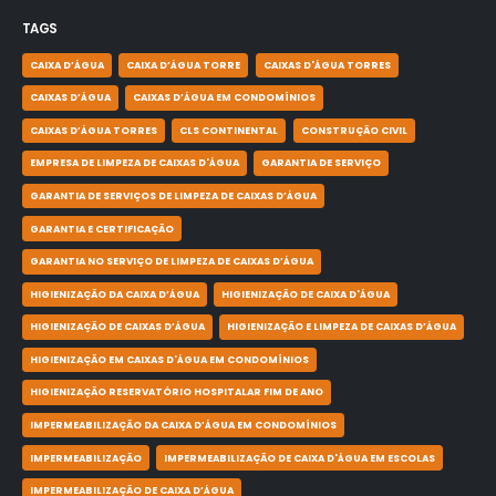
TAGS
CAIXA D’ÁGUA
CAIXA D’ÁGUA TORRE
CAIXAS D'ÁGUA TORRES
CAIXAS D’ÁGUA
CAIXAS D’ÁGUA EM CONDOMÍNIOS
CAIXAS D’ÁGUA TORRES
CLS CONTINENTAL
CONSTRUÇÃO CIVIL
EMPRESA DE LIMPEZA DE CAIXAS D'ÁGUA
GARANTIA DE SERVIÇO
GARANTIA DE SERVIÇOS DE LIMPEZA DE CAIXAS D’ÁGUA
GARANTIA E CERTIFICAÇÃO
GARANTIA NO SERVIÇO DE LIMPEZA DE CAIXAS D’ÁGUA
HIGIENIZAÇÃO DA CAIXA D’ÁGUA
HIGIENIZAÇÃO DE CAIXA D'ÁGUA
HIGIENIZAÇÃO DE CAIXAS D’ÁGUA
HIGIENIZAÇÃO E LIMPEZA DE CAIXAS D’ÁGUA
HIGIENIZAÇÃO EM CAIXAS D'ÁGUA EM CONDOMÍNIOS
HIGIENIZAÇÃO RESERVATÓRIO HOSPITALAR FIM DE ANO
IMPERMEABILIZAÇÃO DA CAIXA D’ÁGUA EM CONDOMÍNIOS
IMPERMEABILIZAÇÃO
IMPERMEABILIZAÇÃO DE CAIXA D'ÁGUA EM ESCOLAS
IMPERMEABILIZAÇÃO DE CAIXA D’ÁGUA