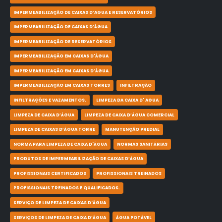
IMPERMEABILIZAÇÃO DE CAIXAS D’AGUA E RESERVATÓRIOS
IMPERMEABILIZAÇÃO DE CAIXAS D’ÁGUA
IMPERMEABILIZAÇÃO DE RESERVATÓRIOS
IMPERMEABILIZAÇÃO EM CAIXAS D'ÁGUA
IMPERMEABILIZAÇÃO EM CAIXAS D’ÁGUA
IMPERMEABILIZAÇÃO EM CAIXAS TORRES
INFILTRAÇÃO
INFILTRAÇÕES E VAZAMENTOS.
LIMPEZA DA CAIXA D' AGUA
LIMPEZA DE CAIXA D’ÁGUA
LIMPEZA DE CAIXA D’ÁGUA COMERCIAL
LIMPEZA DE CAIXAS D’ÁGUA TORRE
MANUTENÇÃO PREDIAL
NORMA PARA LIMPEZA DE CAIXA D'ÁGUA
NORMAS SANITÁRIAS
PRODUTOS DE IMPERMEABILIZAÇÃO DE CAIXAS D’ÁGUA
PROFISSIONAIS CERTIFICADOS
PROFISSIONAIS TREINADOS
PROFISSIONAIS TREINADOS E QUALIFICADOS.
SERVIÇO DE LIMPEZA DE CAIXAS D'ÁGUA
SERVIÇOS DE LIMPEZA DE CAIXA D’ÁGUA
ÁGUA POTÁVEL