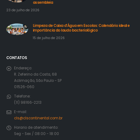
assembleia
23 de julho de 2026
Limpeza de Caixa d’Água em Escolas: Calendário ideal e
importância do laudo bacteriológico
15 de julho de 2026
CONTATOS
Endereço:
R. Zeferino da Costa, 68
Aclimação, São Paulo - SP
01526-060
Telefone:
(11) 98166-2213
E-mail:
cls@clscontinental.com.br
Horario de atendimento:
Seg - Sex / 08:00 - 18:00