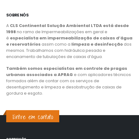
SOBRE NÓS
A
CLS Continental Solução Ambiental LTDA está desde
1998
no ramo de Impermeabilizações em geral e
é
especialista em impermeabilização de caixas d’água
e reservatórios
assim como a
limpeza e desinfecção
dos
mesmos. Trabalhamos com hidráulica pesada e
encanamento de tubulações de caixas d’água.
Também somos especialistas em controle de pragas
urbanas associados a APRAG
e com aplicadores técnicos
formados além de contar com os serviços de
desentupimento e limpeza e desobstrução de caixas de
gordura e esgoto.
Entre em contato