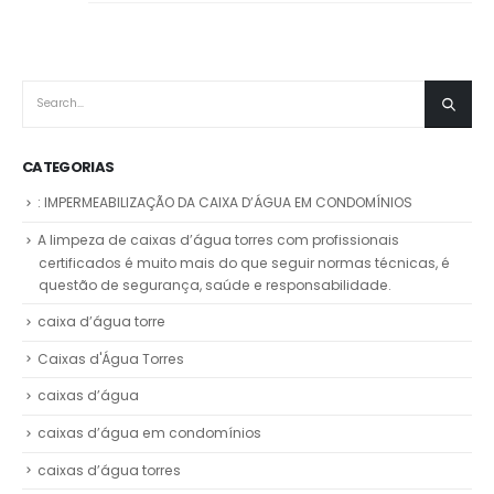
CATEGORIAS
: IMPERMEABILIZAÇÃO DA CAIXA D’ÁGUA EM CONDOMÍNIOS
A limpeza de caixas d’água torres com profissionais
certificados é muito mais do que seguir normas técnicas, é
questão de segurança, saúde e responsabilidade.
caixa d’água torre
Caixas d'Água Torres
caixas d’água
caixas d’água em condomínios
caixas d’água torres