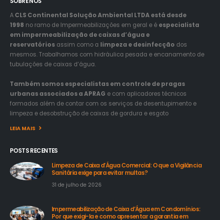
SOBRE NÓS
A
CLS Continental Solução Ambiental LTDA está desde
1998
no ramo de Impermeabilizações em geral e é
especialista
em impermeabilização de caixas d’água e
reservatórios
assim como a
limpeza e desinfecção
dos
mesmos. Trabalhamos com hidráulica pesada e encanamento de
tubulações de caixas d’água.
Também somos especialistas em controle de pragas
urbanas associados a APRAG
e com aplicadores técnicos
formados além de contar com os serviços de desentupimento e
limpeza e desobstrução de caixas de gordura e esgoto
LEIA MAIS
POSTS RECENTES
Limpeza de Caixa d’Água Comercial: O que a Vigilância
Sanitária exige para evitar multas?
31 de julho de 2026
Impermeabilização de Caixa d’Água em Condomínios:
Por que exigi-la e como apresentar a garantia em