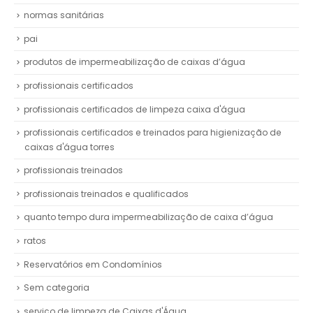
normas sanitárias
pai
produtos de impermeabilização de caixas d’água
profissionais certificados
profissionais certificados de limpeza caixa d'água
profissionais certificados e treinados para higienização de
caixas d'água torres
profissionais treinados
profissionais treinados e qualificados
quanto tempo dura impermeabilização de caixa d’água
ratos
Reservatórios em Condomínios
Sem categoria
serviço de limpeza de Caixas d'Água