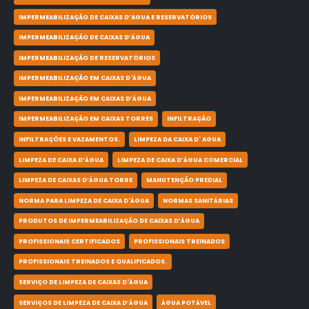
IMPERMEABILIZAÇÃO DE CAIXAS D’AGUA E RESERVATÓRIOS
IMPERMEABILIZAÇÃO DE CAIXAS D’ÁGUA
IMPERMEABILIZAÇÃO DE RESERVATÓRIOS
IMPERMEABILIZAÇÃO EM CAIXAS D'ÁGUA
IMPERMEABILIZAÇÃO EM CAIXAS D’ÁGUA
IMPERMEABILIZAÇÃO EM CAIXAS TORRES
INFILTRAÇÃO
INFILTRAÇÕES E VAZAMENTOS.
LIMPEZA DA CAIXA D' AGUA
LIMPEZA DE CAIXA D’ÁGUA
LIMPEZA DE CAIXA D’ÁGUA COMERCIAL
LIMPEZA DE CAIXAS D’ÁGUA TORRE
MANUTENÇÃO PREDIAL
NORMA PARA LIMPEZA DE CAIXA D'ÁGUA
NORMAS SANITÁRIAS
PRODUTOS DE IMPERMEABILIZAÇÃO DE CAIXAS D’ÁGUA
PROFISSIONAIS CERTIFICADOS
PROFISSIONAIS TREINADOS
PROFISSIONAIS TREINADOS E QUALIFICADOS.
SERVIÇO DE LIMPEZA DE CAIXAS D'ÁGUA
SERVIÇOS DE LIMPEZA DE CAIXA D’ÁGUA
ÁGUA POTÁVEL