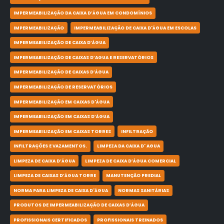
IMPERMEABILIZAÇÃO DA CAIXA D’ÁGUA EM CONDOMÍNIOS
IMPERMEABILIZAÇÃO
IMPERMEABILIZAÇÃO DE CAIXA D'ÁGUA EM ESCOLAS
IMPERMEABILIZAÇÃO DE CAIXA D’ÁGUA
IMPERMEABILIZAÇÃO DE CAIXAS D’AGUA E RESERVATÓRIOS
IMPERMEABILIZAÇÃO DE CAIXAS D’ÁGUA
IMPERMEABILIZAÇÃO DE RESERVATÓRIOS
IMPERMEABILIZAÇÃO EM CAIXAS D'ÁGUA
IMPERMEABILIZAÇÃO EM CAIXAS D’ÁGUA
IMPERMEABILIZAÇÃO EM CAIXAS TORRES
INFILTRAÇÃO
INFILTRAÇÕES E VAZAMENTOS.
LIMPEZA DA CAIXA D' AGUA
LIMPEZA DE CAIXA D’ÁGUA
LIMPEZA DE CAIXA D’ÁGUA COMERCIAL
LIMPEZA DE CAIXAS D’ÁGUA TORRE
MANUTENÇÃO PREDIAL
NORMA PARA LIMPEZA DE CAIXA D'ÁGUA
NORMAS SANITÁRIAS
PRODUTOS DE IMPERMEABILIZAÇÃO DE CAIXAS D’ÁGUA
PROFISSIONAIS CERTIFICADOS
PROFISSIONAIS TREINADOS