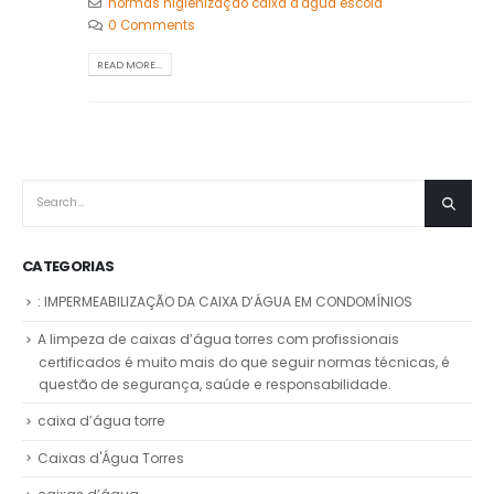
normas higienização caixa d'água escola
0 Comments
READ MORE...
CATEGORIAS
: IMPERMEABILIZAÇÃO DA CAIXA D’ÁGUA EM CONDOMÍNIOS
A limpeza de caixas d’água torres com profissionais
certificados é muito mais do que seguir normas técnicas, é
questão de segurança, saúde e responsabilidade.
caixa d’água torre
Caixas d'Água Torres