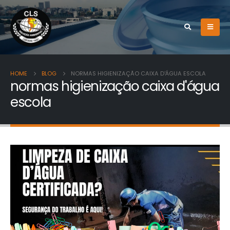
HOME
BLOG
NORMAS HIGIENIZAÇÃO CAIXA D'ÁGUA ESCOLA
normas higienização caixa d'água
escola