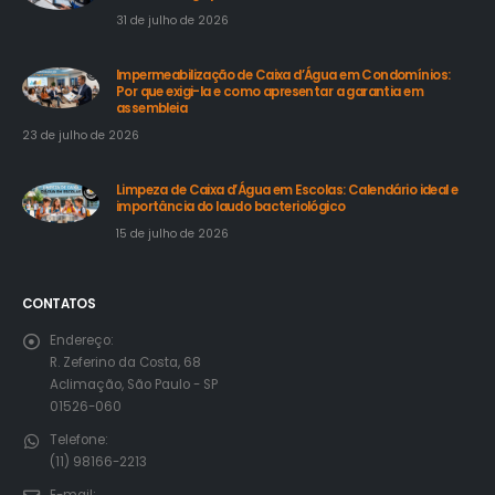
31 de julho de 2026
Impermeabilização de Caixa d’Água em Condomínios:
Por que exigi-la e como apresentar a garantia em
assembleia
23 de julho de 2026
Limpeza de Caixa d’Água em Escolas: Calendário ideal e
importância do laudo bacteriológico
15 de julho de 2026
CONTATOS
Endereço:
R. Zeferino da Costa, 68
Aclimação, São Paulo - SP
01526-060
Telefone:
(11) 98166-2213