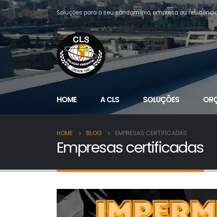
Soluções para o seu condomínio, empresa ou residênci
HOME
A CLS
SOLUÇÕES
OR
HOME
BLOG
EMPRESAS CERTIFICADAS
Empresas certificadas