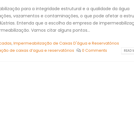
ilização para a integridade estrutural e a qualidade da água
trações, vazamentos e contaminações, o que pode afetar a estru
dústrias. Entenda que a escolha da empresa de impermeabiliza
meabilização. Vamos citar alguns pontos...
icadas
,
Impermeabilização de Caixas D'água e Reservatórios
ção de caixas d’agua e reservatórios
0 Comments
READ M