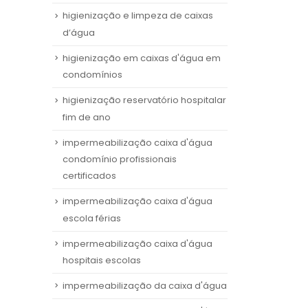
higienização e limpeza de caixas
d’água
higienização em caixas d'água em
condomínios
higienização reservatório hospitalar
fim de ano
impermeabilização caixa d'água
condomínio profissionais
certificados
impermeabilização caixa d'água
escola férias
impermeabilização caixa d'água
hospitais escolas
impermeabilização da caixa d'água