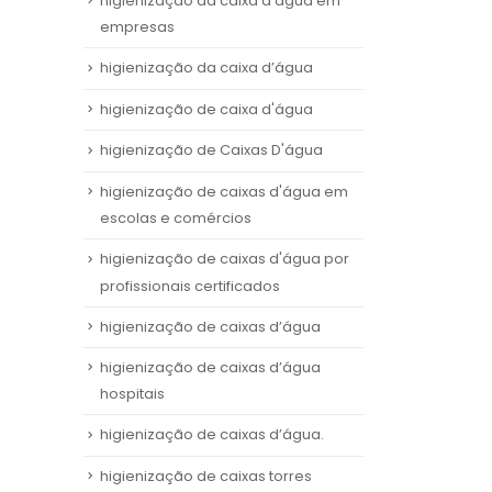
higienização da caixa d'água em
empresas
higienização da caixa d’água
higienização de caixa d'água
higienização de Caixas D'água
higienização de caixas d'água em
escolas e comércios
higienização de caixas d'água por
profissionais certificados
higienização de caixas d’água
higienização de caixas d’água
hospitais
higienização de caixas d’água.
higienização de caixas torres