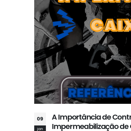
A Importância de Cont
09
Impermeabilização de 
jan