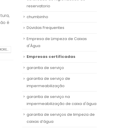
reservatorio
tura,
chumbinho
ção é
Dúvidas Frequentes
Empresa de Limpeza de Caixas
d'Água
ORE...
Empresas certificadas
garantia de serviço
garantia de serviço de
impermeabilização
garantia de serviço na
impermeabilização de caixa d'água
garantia de serviços de limpeza de
caixas d’água