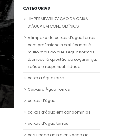
CATEGORIAS
: IMPERMEABILIZAÇÃO DA CAIXA
D’ÁGUA EM CONDOMÍNIOS
A limpeza de caixas d’água torres
com profissionais certificados é
muito mais do que seguir normas
técnicas, é questão de segurança,
saúde e responsabilidade.
caixa d’água torre
Caixas d'Água Torres
caixas d’água
caixas d’água em condomínios
caixas d’água torres
certificado de higienizacao de