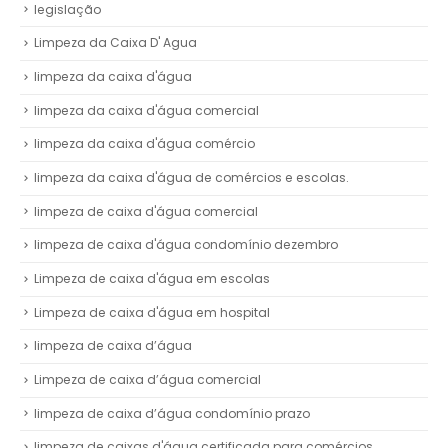
legislação
Limpeza da Caixa D' Agua
limpeza da caixa d'água
limpeza da caixa d'água comercial
limpeza da caixa d'água comércio
limpeza da caixa d'água de comércios e escolas.
limpeza de caixa d'água comercial
limpeza de caixa d'água condomínio dezembro
Limpeza de caixa d'água em escolas
Limpeza de caixa d'água em hospital
limpeza de caixa d’água
Limpeza de caixa d’água comercial
limpeza de caixa d’água condomínio prazo
limpeza de caixas d'água certificada para comércios