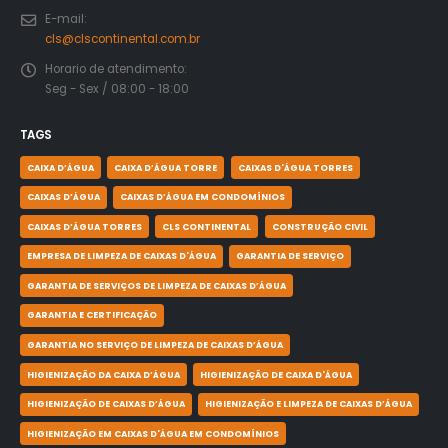
E-mail:
cls@clscontinental.com.br
Horario de atendimento:
Seg - Sex / 08:00 - 18:00
TAGS
CAIXA D’ÁGUA
CAIXA D’ÁGUA TORRE
CAIXAS D'ÁGUA TORRES
CAIXAS D’ÁGUA
CAIXAS D’ÁGUA EM CONDOMÍNIOS
CAIXAS D’ÁGUA TORRES
CLS CONTINENTAL
CONSTRUÇÃO CIVIL
EMPRESA DE LIMPEZA DE CAIXAS D'ÁGUA
GARANTIA DE SERVIÇO
GARANTIA DE SERVIÇOS DE LIMPEZA DE CAIXAS D’ÁGUA
GARANTIA E CERTIFICAÇÃO
GARANTIA NO SERVIÇO DE LIMPEZA DE CAIXAS D’ÁGUA
HIGIENIZAÇÃO DA CAIXA D’ÁGUA
HIGIENIZAÇÃO DE CAIXA D'ÁGUA
HIGIENIZAÇÃO DE CAIXAS D’ÁGUA
HIGIENIZAÇÃO E LIMPEZA DE CAIXAS D’ÁGUA
HIGIENIZAÇÃO EM CAIXAS D'ÁGUA EM CONDOMÍNIOS