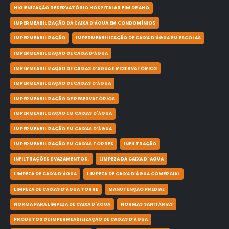
HIGIENIZAÇÃO RESERVATÓRIO HOSPITALAR FIM DE ANO
IMPERMEABILIZAÇÃO DA CAIXA D’ÁGUA EM CONDOMÍNIOS
IMPERMEABILIZAÇÃO
IMPERMEABILIZAÇÃO DE CAIXA D'ÁGUA EM ESCOLAS
IMPERMEABILIZAÇÃO DE CAIXA D’ÁGUA
IMPERMEABILIZAÇÃO DE CAIXAS D’AGUA E RESERVATÓRIOS
IMPERMEABILIZAÇÃO DE CAIXAS D’ÁGUA
IMPERMEABILIZAÇÃO DE RESERVATÓRIOS
IMPERMEABILIZAÇÃO EM CAIXAS D'ÁGUA
IMPERMEABILIZAÇÃO EM CAIXAS D’ÁGUA
IMPERMEABILIZAÇÃO EM CAIXAS TORRES
INFILTRAÇÃO
INFILTRAÇÕES E VAZAMENTOS.
LIMPEZA DA CAIXA D' AGUA
LIMPEZA DE CAIXA D’ÁGUA
LIMPEZA DE CAIXA D’ÁGUA COMERCIAL
LIMPEZA DE CAIXAS D’ÁGUA TORRE
MANUTENÇÃO PREDIAL
NORMA PARA LIMPEZA DE CAIXA D'ÁGUA
NORMAS SANITÁRIAS
PRODUTOS DE IMPERMEABILIZAÇÃO DE CAIXAS D’ÁGUA