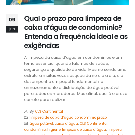
Qual o prazo para limpeza de
09
caixa d’água de condomínio?
jun
Entenda a frequência ideal e as
exigências
A limpeza da caixa d’água em condomínios é um
tema essencial quando falamos de saúde,
segurança e qualidade de vida. Mesmo sendo uma
estrutura muitas vezes esquecida no dia a dia, ela
desempenha um papel fundamental no
armazenamento e distribuição de água potável
para todos os moradores. Mas afinal, qual é o prazo
correto para realizar...
By
CLS Continental
limpeza de caixa d’água condomínio prazo
água potável
,
caixa d’água
,
CLS Continental
,
condomínio
,
higiene
,
limpeza de caixa d’água
,
limpeza