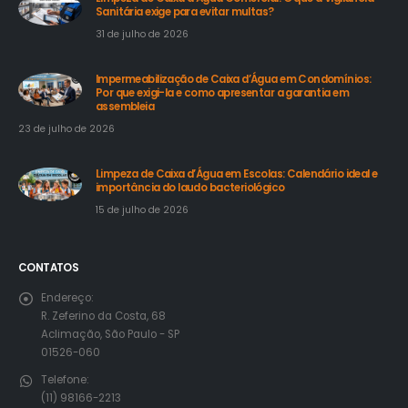
Sanitária exige para evitar multas?
31 de julho de 2026
Impermeabilização de Caixa d’Água em Condomínios:
Por que exigi-la e como apresentar a garantia em
assembleia
23 de julho de 2026
Limpeza de Caixa d’Água em Escolas: Calendário ideal e
importância do laudo bacteriológico
15 de julho de 2026
CONTATOS
Endereço:
R. Zeferino da Costa, 68
Aclimação, São Paulo - SP
01526-060
Telefone:
(11) 98166-2213