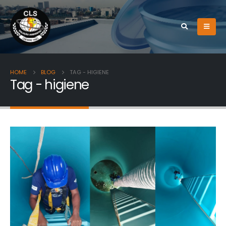
HOME
BLOG
TAG -
HIGIENE
Tag - higiene