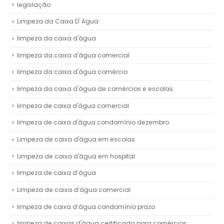
legislação
Limpeza da Caixa D' Agua
limpeza da caixa d'água
limpeza da caixa d'água comercial
limpeza da caixa d'água comércio
limpeza da caixa d'água de comércios e escolas.
limpeza de caixa d'água comercial
limpeza de caixa d'água condomínio dezembro
Limpeza de caixa d'água em escolas
Limpeza de caixa d'água em hospital
limpeza de caixa d’água
Limpeza de caixa d’água comercial
limpeza de caixa d’água condomínio prazo
limpeza de caixas d'água certificada para comércios