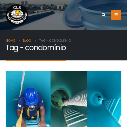
HOME
BLOG
TAG -
CONDOMÍNIO
Tag - condomínio