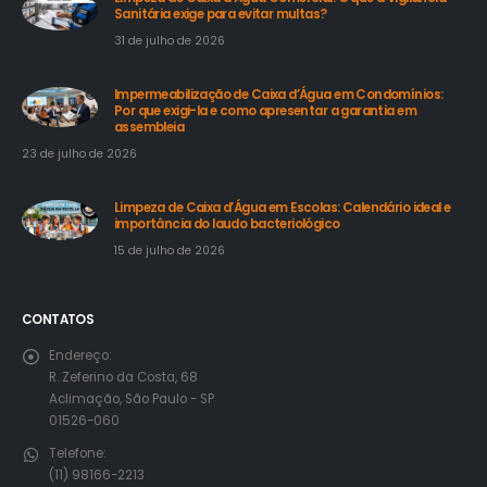
Sanitária exige para evitar multas?
31 de julho de 2026
Impermeabilização de Caixa d’Água em Condomínios:
Por que exigi-la e como apresentar a garantia em
assembleia
23 de julho de 2026
Limpeza de Caixa d’Água em Escolas: Calendário ideal e
importância do laudo bacteriológico
15 de julho de 2026
CONTATOS
Endereço:
R. Zeferino da Costa, 68
Aclimação, São Paulo - SP
01526-060
Telefone:
(11) 98166-2213