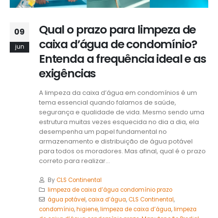
Qual o prazo para limpeza de
09
caixa d’água de condomínio?
jun
Entenda a frequência ideal e as
exigências
A limpeza da caixa d’água em condomínios é um
tema essencial quando falamos de saúde,
segurança e qualidade de vida. Mesmo sendo uma
estrutura muitas vezes esquecida no dia a dia, ela
desempenha um papel fundamental no
armazenamento e distribuição de água potável
para todos os moradores. Mas afinal, qual é o prazo
correto para realizar...
By
CLS Continental
limpeza de caixa d’água condomínio prazo
água potável
,
caixa d’água
,
CLS Continental
,
condomínio
,
higiene
,
limpeza de caixa d’água
,
limpeza