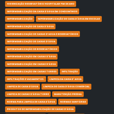
HIGIENIZAÇÃO RESERVATÓRIO HOSPITALAR FIM DE ANO
IMPERMEABILIZAÇÃO DA CAIXA D’ÁGUA EM CONDOMÍNIOS
IMPERMEABILIZAÇÃO
IMPERMEABILIZAÇÃO DE CAIXA D'ÁGUA EM ESCOLAS
IMPERMEABILIZAÇÃO DE CAIXA D’ÁGUA
IMPERMEABILIZAÇÃO DE CAIXAS D’AGUA E RESERVATÓRIOS
IMPERMEABILIZAÇÃO DE CAIXAS D’ÁGUA
IMPERMEABILIZAÇÃO DE RESERVATÓRIOS
IMPERMEABILIZAÇÃO EM CAIXAS D'ÁGUA
IMPERMEABILIZAÇÃO EM CAIXAS D’ÁGUA
IMPERMEABILIZAÇÃO EM CAIXAS TORRES
INFILTRAÇÃO
INFILTRAÇÕES E VAZAMENTOS.
LIMPEZA DA CAIXA D' AGUA
LIMPEZA DE CAIXA D’ÁGUA
LIMPEZA DE CAIXA D’ÁGUA COMERCIAL
LIMPEZA DE CAIXAS D’ÁGUA TORRE
MANUTENÇÃO PREDIAL
NORMA PARA LIMPEZA DE CAIXA D'ÁGUA
NORMAS SANITÁRIAS
PRODUTOS DE IMPERMEABILIZAÇÃO DE CAIXAS D’ÁGUA