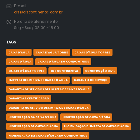
E-mail:
cls@clscontinental.com.br
Horario de atendimento:
Seg - Sex / 08:00 - 18:00
TAGS
CAIXA D’ÁGUA
CAIXA D’ÁGUA TORRE
CAIXAS D'ÁGUA TORRES
CAIXAS D’ÁGUA
CAIXAS D’ÁGUA EM CONDOMÍNIOS
CAIXAS D’ÁGUA TORRES
CLS CONTINENTAL
CONSTRUÇÃO CIVIL
EMPRESA DE LIMPEZA DE CAIXAS D'ÁGUA
GARANTIA DE SERVIÇO
GARANTIA DE SERVIÇOS DE LIMPEZA DE CAIXAS D’ÁGUA
GARANTIA E CERTIFICAÇÃO
GARANTIA NO SERVIÇO DE LIMPEZA DE CAIXAS D’ÁGUA
HIGIENIZAÇÃO DA CAIXA D’ÁGUA
HIGIENIZAÇÃO DE CAIXA D'ÁGUA
HIGIENIZAÇÃO DE CAIXAS D’ÁGUA
HIGIENIZAÇÃO E LIMPEZA DE CAIXAS D’ÁGUA
HIGIENIZAÇÃO EM CAIXAS D'ÁGUA EM CONDOMÍNIOS