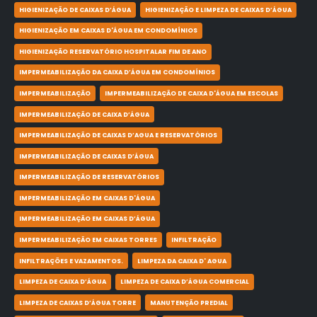
HIGIENIZAÇÃO DE CAIXAS D’ÁGUA
HIGIENIZAÇÃO E LIMPEZA DE CAIXAS D’ÁGUA
HIGIENIZAÇÃO EM CAIXAS D'ÁGUA EM CONDOMÍNIOS
HIGIENIZAÇÃO RESERVATÓRIO HOSPITALAR FIM DE ANO
IMPERMEABILIZAÇÃO DA CAIXA D’ÁGUA EM CONDOMÍNIOS
IMPERMEABILIZAÇÃO
IMPERMEABILIZAÇÃO DE CAIXA D'ÁGUA EM ESCOLAS
IMPERMEABILIZAÇÃO DE CAIXA D’ÁGUA
IMPERMEABILIZAÇÃO DE CAIXAS D’AGUA E RESERVATÓRIOS
IMPERMEABILIZAÇÃO DE CAIXAS D’ÁGUA
IMPERMEABILIZAÇÃO DE RESERVATÓRIOS
IMPERMEABILIZAÇÃO EM CAIXAS D'ÁGUA
IMPERMEABILIZAÇÃO EM CAIXAS D’ÁGUA
IMPERMEABILIZAÇÃO EM CAIXAS TORRES
INFILTRAÇÃO
INFILTRAÇÕES E VAZAMENTOS.
LIMPEZA DA CAIXA D' AGUA
LIMPEZA DE CAIXA D’ÁGUA
LIMPEZA DE CAIXA D’ÁGUA COMERCIAL
LIMPEZA DE CAIXAS D’ÁGUA TORRE
MANUTENÇÃO PREDIAL