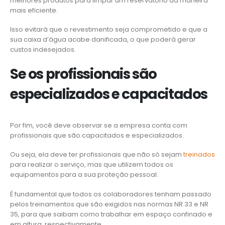
melhores produtos para limpar um reservatório da maneira
mais eficiente.
Isso evitará que o revestimento seja comprometido e que a
sua caixa d’água acabe danificada, o que poderá gerar
custos indesejados.
Se os profissionais são
especializados e capacitados
Por fim, você deve observar se a empresa conta com
profissionais que são capacitados e especializados.
Ou seja, ela deve ter profissionais que não só sejam
treinados
para realizar o serviço, mas que utilizem todos os
equipamentos para a sua proteção pessoal.
É fundamental que todos os colaboradores tenham passado
pelos treinamentos que são exigidos nas normas NR 33 e NR
35, para que saibam como trabalhar em espaço confinado e
em altura, respectivamente.