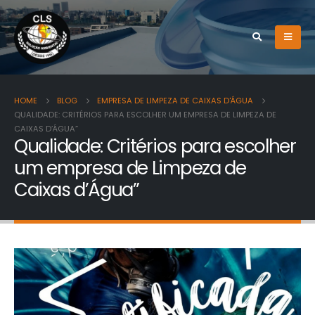
HOME
BLOG
EMPRESA DE LIMPEZA DE CAIXAS D'ÁGUA
QUALIDADE: CRITÉRIOS PARA ESCOLHER UM EMPRESA DE LIMPEZA DE
CAIXAS D’ÁGUA”
Qualidade: Critérios para escolher
um empresa de Limpeza de
Caixas d’Água”