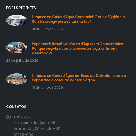
POSTS RECENTES
Limpeza de Caixa d’Água Comercial: O que a Vigilância
Sanitária exige para evitar multas?
31 de julho de 2026
Impermeabilização de Caixa d’Água em Condomínios:
Por que exigi-la e como apresentar a garantia em
assembleia
23 de julho de 2026
Limpeza de Caixa d’Água em Escolas: Calendário ideal e
importância do laudo bacteriológico
15 de julho de 2026
CONTATOS
Endereço:
R. Zeferino da Costa, 68
Aclimação, São Paulo - SP
01526-060