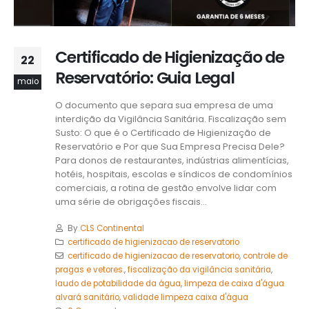
Certificado de Higienização de
22
Reservatório: Guia Legal
maio
O documento que separa sua empresa de uma
interdição da Vigilância Sanitária. Fiscalização sem
Susto: O que é o Certificado de Higienização de
Reservatório e Por que Sua Empresa Precisa Dele?
Para donos de restaurantes, indústrias alimentícias,
hotéis, hospitais, escolas e síndicos de condomínios
comerciais, a rotina de gestão envolve lidar com
uma série de obrigações fiscais...
By
CLS Continental
certificado de higienizacao de reservatorio
certificado de higienizacao de reservatorio
,
controle de
pragas e vetores.
,
fiscalização da vigilância sanitária
,
laudo de potabilidade da água
,
limpeza de caixa d'água
alvará sanitário
,
validade limpeza caixa d'água