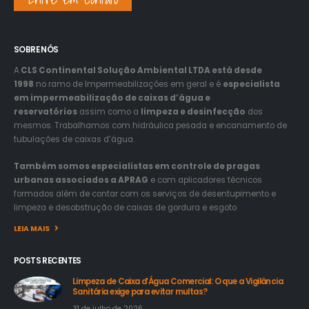
SOBRE NÓS
A
CLS Continental Solução Ambiental LTDA está desde
1998
no ramo de Impermeabilizações em geral e é
especialista
em impermeabilização de caixas d’água e
reservatórios
assim como a
limpeza e desinfecção
dos
mesmos. Trabalhamos com hidráulica pesada e encanamento de
tubulações de caixas d’água.
Também somos especialistas em controle de pragas
urbanas associados a APRAG
e com aplicadores técnicos
formados além de contar com os serviços de desentupimento e
limpeza e desobstrução de caixas de gordura e esgoto
LEIA MAIS
POSTS RECENTES
Limpeza de Caixa d’Água Comercial: O que a Vigilância
Sanitária exige para evitar multas?
31 de julho de 2026