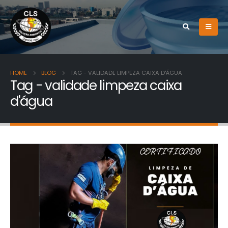
HOME
BLOG
TAG -
VALIDADE LIMPEZA CAIXA D'ÁGUA
Tag - validade limpeza caixa
d'água