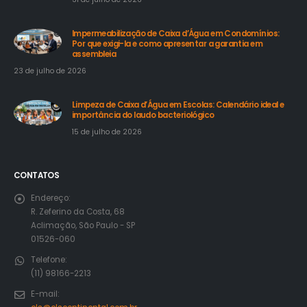
Impermeabilização de Caixa d’Água em Condomínios:
Por que exigi-la e como apresentar a garantia em
assembleia
23 de julho de 2026
Limpeza de Caixa d’Água em Escolas: Calendário ideal e
importância do laudo bacteriológico
15 de julho de 2026
CONTATOS
Endereço:
R. Zeferino da Costa, 68
Aclimação, São Paulo - SP
01526-060
Telefone:
(11) 98166-2213
E-mail: