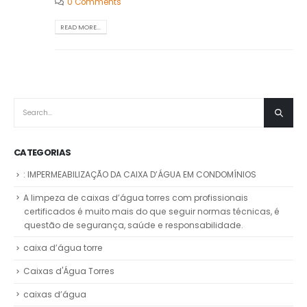
0 Comments
READ MORE...
CATEGORIAS
: IMPERMEABILIZAÇÃO DA CAIXA D’ÁGUA EM CONDOMÍNIOS
A limpeza de caixas d’água torres com profissionais
certificados é muito mais do que seguir normas técnicas, é
questão de segurança, saúde e responsabilidade.
caixa d’água torre
Caixas d'Água Torres
caixas d’água