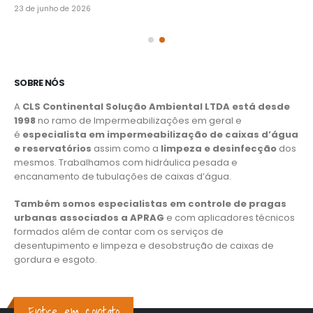
23 de junho de 2026
SOBRE NÓS
A
CLS Continental Solução Ambiental LTDA está desde
1998
no ramo de Impermeabilizações em geral e
é
especialista em impermeabilização de caixas d’água
e reservatórios
assim como a
limpeza e desinfecção
dos
mesmos. Trabalhamos com hidráulica pesada e
encanamento de tubulações de caixas d’água.
Também somos especialistas em controle de pragas
urbanas associados a APRAG
e com aplicadores técnicos
formados além de contar com os serviços de
desentupimento e limpeza e desobstrução de caixas de
gordura e esgoto.
Entre em contato