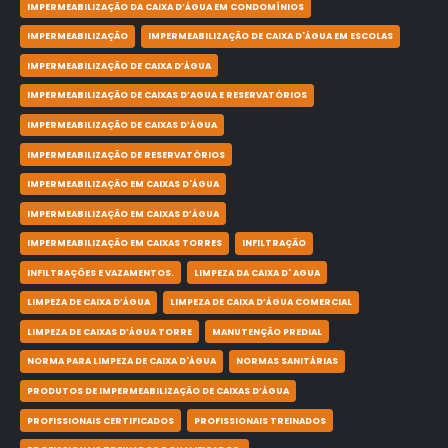
IMPERMEABILIZAÇÃO DA CAIXA D’ÁGUA EM CONDOMÍNIOS
IMPERMEABILIZAÇÃO
IMPERMEABILIZAÇÃO DE CAIXA D'ÁGUA EM ESCOLAS
IMPERMEABILIZAÇÃO DE CAIXA D’ÁGUA
IMPERMEABILIZAÇÃO DE CAIXAS D’AGUA E RESERVATÓRIOS
IMPERMEABILIZAÇÃO DE CAIXAS D’ÁGUA
IMPERMEABILIZAÇÃO DE RESERVATÓRIOS
IMPERMEABILIZAÇÃO EM CAIXAS D'ÁGUA
IMPERMEABILIZAÇÃO EM CAIXAS D’ÁGUA
IMPERMEABILIZAÇÃO EM CAIXAS TORRES
INFILTRAÇÃO
INFILTRAÇÕES E VAZAMENTOS.
LIMPEZA DA CAIXA D' AGUA
LIMPEZA DE CAIXA D’ÁGUA
LIMPEZA DE CAIXA D’ÁGUA COMERCIAL
LIMPEZA DE CAIXAS D’ÁGUA TORRE
MANUTENÇÃO PREDIAL
NORMA PARA LIMPEZA DE CAIXA D'ÁGUA
NORMAS SANITÁRIAS
PRODUTOS DE IMPERMEABILIZAÇÃO DE CAIXAS D’ÁGUA
PROFISSIONAIS CERTIFICADOS
PROFISSIONAIS TREINADOS