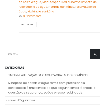
de caixa d’água
,
Manutenção Predial
,
norma limpeza de
reservatório de água
,
normas sanitárias
,
reservatório de
água
,
vigilância sanitária
0 Comments
READ MORE...
CATEGORIAS
: IMPERMEABILIZAÇÃO DA CAIXA D’ÁGUA EM CONDOMÍNIOS
A limpeza de caixas d’água torres com profissionais
certificados é muito mais do que seguir normas técnicas, é
questão de segurança, saúde e responsabilidade.
caixa d’água torre