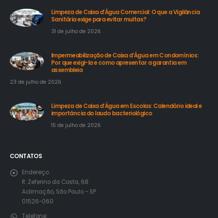
Limpeza de Caixa d’Água Comercial: O que a Vigilância
Sanitária exige para evitar multas?
31 de julho de 2026
Impermeabilização de Caixa d’Água em Condomínios:
Por que exigi-la e como apresentar a garantia em
assembleia
23 de julho de 2026
Limpeza de Caixa d’Água em Escolas: Calendário ideal e
importância do laudo bacteriológico
15 de julho de 2026
CONTATOS
Endereço:
R. Zeferino da Costa, 68
Aclimação, São Paulo - SP
01526-060
Telefone: