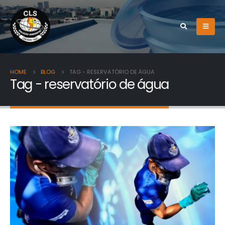
HOME
BLOG
TAG -
RESERVATÓRIO DE ÁGUA
Tag - reservatório de água