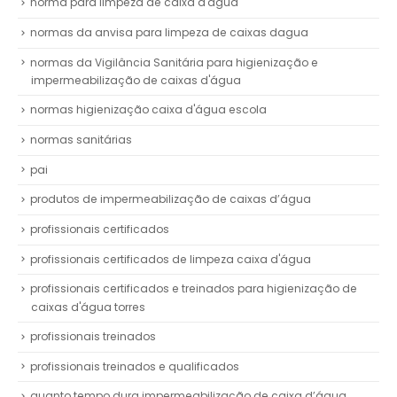
norma para limpeza de caixa d'água
normas da anvisa para limpeza de caixas dagua
normas da Vigilância Sanitária para higienização e
impermeabilização de caixas d'água
normas higienização caixa d'água escola
normas sanitárias
pai
produtos de impermeabilização de caixas d’água
profissionais certificados
profissionais certificados de limpeza caixa d'água
profissionais certificados e treinados para higienização de
caixas d'água torres
profissionais treinados
profissionais treinados e qualificados
quanto tempo dura impermeabilização de caixa d’água