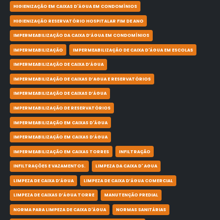
HIGIENIZAÇÃO EM CAIXAS D'ÁGUA EM CONDOMÍNIOS
HIGIENIZAÇÃO RESERVATÓRIO HOSPITALAR FIM DE ANO
IMPERMEABILIZAÇÃO DA CAIXA D’ÁGUA EM CONDOMÍNIOS
IMPERMEABILIZAÇÃO
IMPERMEABILIZAÇÃO DE CAIXA D'ÁGUA EM ESCOLAS
IMPERMEABILIZAÇÃO DE CAIXA D’ÁGUA
IMPERMEABILIZAÇÃO DE CAIXAS D’AGUA E RESERVATÓRIOS
IMPERMEABILIZAÇÃO DE CAIXAS D’ÁGUA
IMPERMEABILIZAÇÃO DE RESERVATÓRIOS
IMPERMEABILIZAÇÃO EM CAIXAS D'ÁGUA
IMPERMEABILIZAÇÃO EM CAIXAS D’ÁGUA
IMPERMEABILIZAÇÃO EM CAIXAS TORRES
INFILTRAÇÃO
INFILTRAÇÕES E VAZAMENTOS.
LIMPEZA DA CAIXA D' AGUA
LIMPEZA DE CAIXA D’ÁGUA
LIMPEZA DE CAIXA D’ÁGUA COMERCIAL
LIMPEZA DE CAIXAS D’ÁGUA TORRE
MANUTENÇÃO PREDIAL
NORMA PARA LIMPEZA DE CAIXA D'ÁGUA
NORMAS SANITÁRIAS