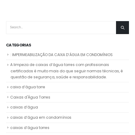
CATEGORIAS
: IMPERMEABILIZAÇÃO DA CAIXA D’ÁGUA EM CONDOMÍNIOS
A limpeza de caixas d’água torres com profissionais
certificados é muito mais do que seguir normas técnicas, é
questão de segurança, saúde e responsabilidade.
caixa d’água torre
Caixas d'Água Torres
caixas d’água
caixas d’água em condomínios
caixas d’água torres