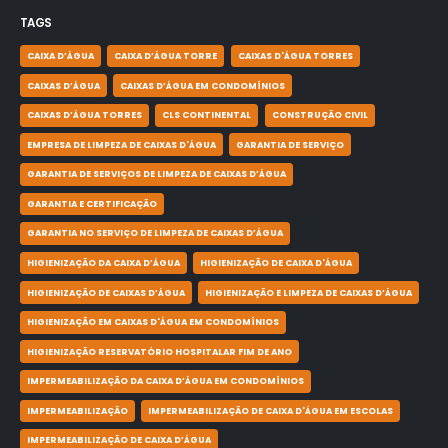
TAGS
CAIXA D’ÁGUA
CAIXA D’ÁGUA TORRE
CAIXAS D'ÁGUA TORRES
CAIXAS D’ÁGUA
CAIXAS D’ÁGUA EM CONDOMÍNIOS
CAIXAS D’ÁGUA TORRES
CLS CONTINENTAL
CONSTRUÇÃO CIVIL
EMPRESA DE LIMPEZA DE CAIXAS D'ÁGUA
GARANTIA DE SERVIÇO
GARANTIA DE SERVIÇOS DE LIMPEZA DE CAIXAS D’ÁGUA
GARANTIA E CERTIFICAÇÃO
GARANTIA NO SERVIÇO DE LIMPEZA DE CAIXAS D’ÁGUA
HIGIENIZAÇÃO DA CAIXA D’ÁGUA
HIGIENIZAÇÃO DE CAIXA D'ÁGUA
HIGIENIZAÇÃO DE CAIXAS D’ÁGUA
HIGIENIZAÇÃO E LIMPEZA DE CAIXAS D’ÁGUA
HIGIENIZAÇÃO EM CAIXAS D'ÁGUA EM CONDOMÍNIOS
HIGIENIZAÇÃO RESERVATÓRIO HOSPITALAR FIM DE ANO
IMPERMEABILIZAÇÃO DA CAIXA D’ÁGUA EM CONDOMÍNIOS
IMPERMEABILIZAÇÃO
IMPERMEABILIZAÇÃO DE CAIXA D'ÁGUA EM ESCOLAS
IMPERMEABILIZAÇÃO DE CAIXA D’ÁGUA