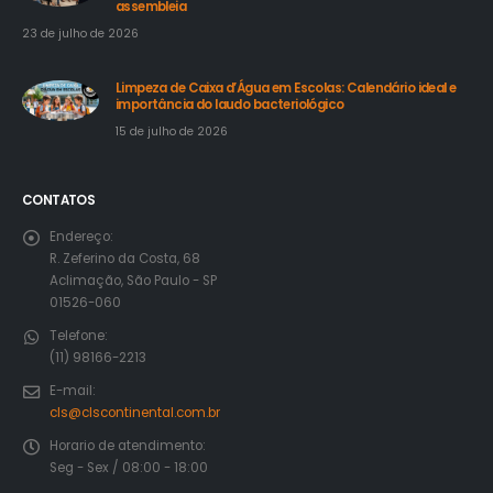
assembleia
23 de julho de 2026
Limpeza de Caixa d’Água em Escolas: Calendário ideal e
importância do laudo bacteriológico
15 de julho de 2026
CONTATOS
Endereço:
R. Zeferino da Costa, 68
Aclimação, São Paulo - SP
01526-060
Telefone:
(11) 98166-2213
E-mail:
cls@clscontinental.com.br
Horario de atendimento:
Seg - Sex / 08:00 - 18:00