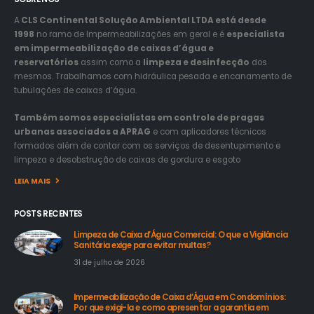
A
CLS Continental Solução Ambiental LTDA está desde
1998
no ramo de Impermeabilizações em geral e é
especialista
em impermeabilização de caixas d’água e
reservatórios
assim como a
limpeza e desinfecção
dos
mesmos. Trabalhamos com hidráulica pesada e encanamento de
tubulações de caixas d’água.
Também somos especialistas em controle de pragas
urbanas associados a APRAG
e com aplicadores técnicos
formados além de contar com os serviços de desentupimento e
limpeza e desobstrução de caixas de gordura e esgoto
LEIA MAIS
POSTS RECENTES
Limpeza de Caixa d’Água Comercial: O que a Vigilância
Sanitária exige para evitar multas?
31 de julho de 2026
Impermeabilização de Caixa d’Água em Condomínios:
Por que exigi-la e como apresentar a garantia em