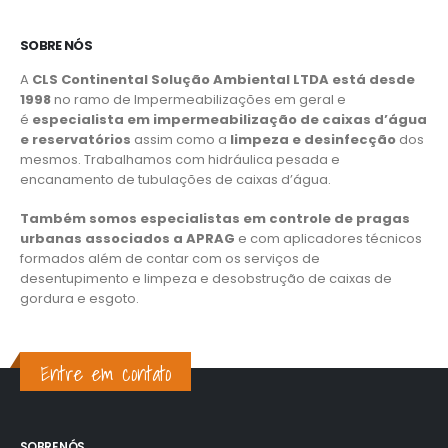
SOBRE NÓS
A
CLS Continental Solução Ambiental LTDA está desde
1998
no ramo de Impermeabilizações em geral e
é
especialista em impermeabilização de caixas d’água
e reservatórios
assim como a
limpeza e desinfecção
dos
mesmos. Trabalhamos com hidráulica pesada e
encanamento de tubulações de caixas d’água.
Também somos especialistas em controle de pragas
urbanas associados a APRAG
e com aplicadores técnicos
formados além de contar com os serviços de
desentupimento e limpeza e desobstrução de caixas de
gordura e esgoto.
Entre em contato
SOBRE NÓS