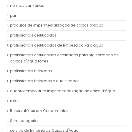
normas sanitárias
pai
produtos de impermeabilização de caixas d’água
profissionais certificados
profissionais certificados de limpeza caixa d'água
profissionais certificados e treinados para higienização de
caixas d'água torres
profissionais treinados
profissionais treinados e qualificados
quanto tempo dura impermeabilização de caixa d’água
ratos
Reservatórios em Condomínios
Sem categoria
serviço de limpeza de Caixas d'Água