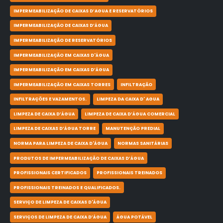
IMPERMEABILIZAÇÃO DE CAIXAS D’AGUA E RESERVATÓRIOS
IMPERMEABILIZAÇÃO DE CAIXAS D’ÁGUA
IMPERMEABILIZAÇÃO DE RESERVATÓRIOS
IMPERMEABILIZAÇÃO EM CAIXAS D'ÁGUA
IMPERMEABILIZAÇÃO EM CAIXAS D’ÁGUA
IMPERMEABILIZAÇÃO EM CAIXAS TORRES
INFILTRAÇÃO
INFILTRAÇÕES E VAZAMENTOS.
LIMPEZA DA CAIXA D' AGUA
LIMPEZA DE CAIXA D’ÁGUA
LIMPEZA DE CAIXA D’ÁGUA COMERCIAL
LIMPEZA DE CAIXAS D’ÁGUA TORRE
MANUTENÇÃO PREDIAL
NORMA PARA LIMPEZA DE CAIXA D'ÁGUA
NORMAS SANITÁRIAS
PRODUTOS DE IMPERMEABILIZAÇÃO DE CAIXAS D’ÁGUA
PROFISSIONAIS CERTIFICADOS
PROFISSIONAIS TREINADOS
PROFISSIONAIS TREINADOS E QUALIFICADOS.
SERVIÇO DE LIMPEZA DE CAIXAS D'ÁGUA
SERVIÇOS DE LIMPEZA DE CAIXA D’ÁGUA
ÁGUA POTÁVEL