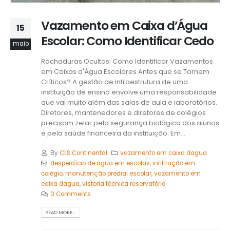
Vazamento em Caixa d’Água
15
Escolar: Como Identificar Cedo
maio
Rachaduras Ocultas: Como Identificar Vazamentos
em Caixas d'Água Escolares Antes que se Tornem
Críticos? A gestão de infraestrutura de uma
instituição de ensino envolve uma responsabilidade
que vai muito além das salas de aula e laboratórios.
Diretores, mantenedores e diretores de colégios
precisam zelar pela segurança biológica dos alunos
e pela saúde financeira da instituição. Em...
By
CLS Continental
vazamento em caixa dagua
desperdício de água em escolas
,
infiltração em
colégio
,
manutenção predial escolar
,
vazamento em
caixa dagua
,
vistoria técnica reservatório
0 Comments
READ MORE...