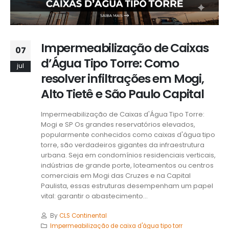
Impermeabilização de Caixas
07
d’Água Tipo Torre: Como
jul
resolver infiltrações em Mogi,
Alto Tietê e São Paulo Capital
Impermeabilização de Caixas d'Água Tipo Torre:
Mogi e SP Os grandes reservatórios elevados,
popularmente conhecidos como caixas d'água tipo
torre, são verdadeiros gigantes da infraestrutura
urbana. Seja em condomínios residenciais verticais,
indústrias de grande porte, loteamentos ou centros
comerciais em Mogi das Cruzes e na Capital
Paulista, essas estruturas desempenham um papel
vital: garantir o abastecimento...
By
CLS Continental
Impermeabilização de caixa d'água tipo torr