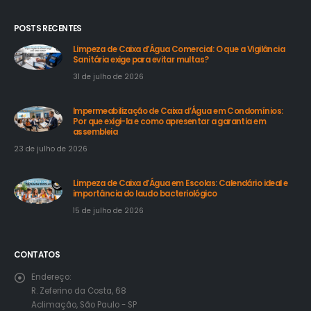
POSTS RECENTES
Limpeza de Caixa d’Água Comercial: O que a Vigilância
Sanitária exige para evitar multas?
31 de julho de 2026
Impermeabilização de Caixa d’Água em Condomínios:
Por que exigi-la e como apresentar a garantia em
assembleia
23 de julho de 2026
Limpeza de Caixa d’Água em Escolas: Calendário ideal e
importância do laudo bacteriológico
15 de julho de 2026
CONTATOS
Endereço:
R. Zeferino da Costa, 68
Aclimação, São Paulo - SP