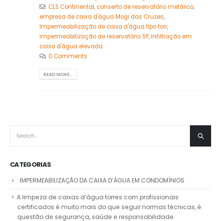
CLS Continental
,
conserto de reservatório metálico
,
empresa de caixa d'água Mogi das Cruzes
,
Impermeabilização de caixa d'água tipo torr
,
impermeabilização de reservatório SP
,
Infiltração em
caixa d'água elevada
0 Comments
READ MORE...
CATEGORIAS
: IMPERMEABILIZAÇÃO DA CAIXA D’ÁGUA EM CONDOMÍNIOS
A limpeza de caixas d’água torres com profissionais
certificados é muito mais do que seguir normas técnicas, é
questão de segurança, saúde e responsabilidade.