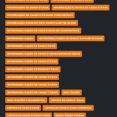
HIGIENIZAÇÃO DE CAIXAS D’ÁGUA
HIGIENIZAÇÃO E LIMPEZA DE CAIXAS D’ÁGUA
HIGIENIZAÇÃO EM CAIXAS D'ÁGUA EM CONDOMÍNIOS
HIGIENIZAÇÃO RESERVATÓRIO HOSPITALAR FIM DE ANO
IMPERMEABILIZAÇÃO DA CAIXA D’ÁGUA EM CONDOMÍNIOS
IMPERMEABILIZAÇÃO
IMPERMEABILIZAÇÃO DE CAIXA D'ÁGUA EM ESCOLAS
IMPERMEABILIZAÇÃO DE CAIXA D’ÁGUA
IMPERMEABILIZAÇÃO DE CAIXAS D’AGUA E RESERVATÓRIOS
IMPERMEABILIZAÇÃO DE CAIXAS D’ÁGUA
IMPERMEABILIZAÇÃO DE RESERVATÓRIOS
IMPERMEABILIZAÇÃO EM CAIXAS D'ÁGUA
IMPERMEABILIZAÇÃO EM CAIXAS D’ÁGUA
IMPERMEABILIZAÇÃO EM CAIXAS TORRES
INFILTRAÇÃO
INFILTRAÇÕES E VAZAMENTOS.
LIMPEZA DA CAIXA D' AGUA
LIMPEZA DE CAIXA D’ÁGUA
LIMPEZA DE CAIXA D’ÁGUA COMERCIAL
LIMPEZA DE CAIXAS D’ÁGUA TORRE
MANUTENÇÃO PREDIAL