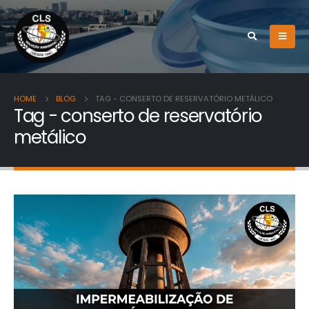
HOME
BLOG
TAG -
CONSERTO DE RESERVATÓRIO METÁLICO
Tag - conserto de reservatório
metálico