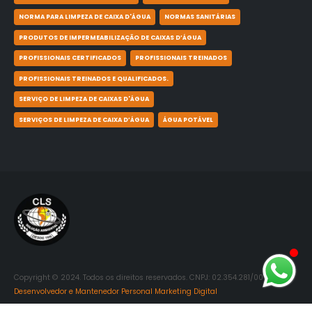
NORMA PARA LIMPEZA DE CAIXA D'ÁGUA
NORMAS SANITÁRIAS
PRODUTOS DE IMPERMEABILIZAÇÃO DE CAIXAS D’ÁGUA
PROFISSIONAIS CERTIFICADOS
PROFISSIONAIS TREINADOS
PROFISSIONAIS TREINADOS E QUALIFICADOS.
SERVIÇO DE LIMPEZA DE CAIXAS D'ÁGUA
SERVIÇOS DE LIMPEZA DE CAIXA D’ÁGUA
ÁGUA POTÁVEL
Copyright © 2024. Todos os direitos reservados. CNPJ: 02.354.281/0001-06.
Desenvolvedor e Mantenedor Personal Marketing Digital