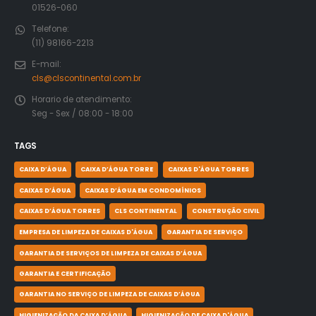
01526-060
Telefone:
(11) 98166-2213
E-mail:
cls@clscontinental.com.br
Horario de atendimento:
Seg - Sex / 08:00 - 18:00
TAGS
CAIXA D’ÁGUA
CAIXA D’ÁGUA TORRE
CAIXAS D'ÁGUA TORRES
CAIXAS D’ÁGUA
CAIXAS D’ÁGUA EM CONDOMÍNIOS
CAIXAS D’ÁGUA TORRES
CLS CONTINENTAL
CONSTRUÇÃO CIVIL
EMPRESA DE LIMPEZA DE CAIXAS D'ÁGUA
GARANTIA DE SERVIÇO
GARANTIA DE SERVIÇOS DE LIMPEZA DE CAIXAS D’ÁGUA
GARANTIA E CERTIFICAÇÃO
GARANTIA NO SERVIÇO DE LIMPEZA DE CAIXAS D’ÁGUA
HIGIENIZAÇÃO DA CAIXA D’ÁGUA
HIGIENIZAÇÃO DE CAIXA D'ÁGUA