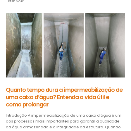
READ MORE...
Quanto tempo dura a impermeabilização de
uma caixa d’água? Entenda a vida útil e
como prolongar
Introdução A impermeabilização de uma caixa d’água é um
dos processos mais importantes para garantir a qualidade
da água armazenada e a integridade da estrutura. Quando