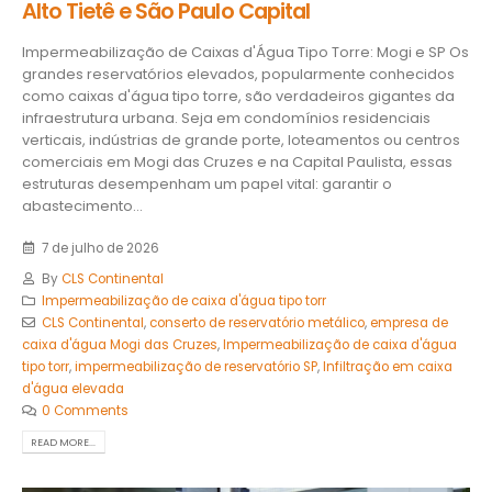
Alto Tietê e São Paulo Capital
Impermeabilização de Caixas d'Água Tipo Torre: Mogi e SP Os
grandes reservatórios elevados, popularmente conhecidos
como caixas d'água tipo torre, são verdadeiros gigantes da
infraestrutura urbana. Seja em condomínios residenciais
verticais, indústrias de grande porte, loteamentos ou centros
comerciais em Mogi das Cruzes e na Capital Paulista, essas
estruturas desempenham um papel vital: garantir o
abastecimento...
7 de julho de 2026
By
CLS Continental
Impermeabilização de caixa d'água tipo torr
CLS Continental
,
conserto de reservatório metálico
,
empresa de
caixa d'água Mogi das Cruzes
,
Impermeabilização de caixa d'água
tipo torr
,
impermeabilização de reservatório SP
,
Infiltração em caixa
d'água elevada
0 Comments
READ MORE...