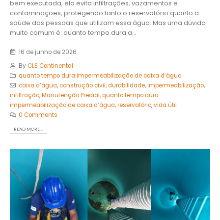
bem executada, ela evita infiltrações, vazamentos e
contaminações, protegendo tanto o reservatório quanto a
saúde das pessoas que utilizam essa água. Mas uma dúvida
muito comum é: quanto tempo dura a...
16 de junho de 2026
By
CLS Continental
quanto tempo dura impermeabilização de caixa d’água
caixa d’água
,
construção civil
,
durabilidade
,
impermeabilização
,
infiltração
,
Manutenção Predial
,
quanto tempo dura
impermeabilização de caixa d’água
,
reservatório
,
vida útil
0 Comments
READ MORE...