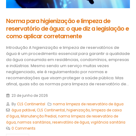
Norma para higienização e limpeza de
reservatório de água: o que diz a legislação e
como aplicar corretamente
Introdução A higienização e limpeza de reservatórios de
água é um procedimento essencial para garantir a qualidade
da água consumida em residências, condomínios, empresas
e indústrias. Mesmo sendo um serviço muitas vezes
negligenciado, ele é regulamentado por normas e
recomendações que visam proteger a saúde pública. Mas
afinal, quais são as normas para limpeza de reservatório de...
23 de junho de 2026
By
CLS Continental
norma limpeza de reservatório de água
água potável
,
CLS Continental
,
higienização
,
limpeza de caixa
d’água
,
Manutenção Predial
,
norma limpeza de reservatório de
água
,
normas sanitárias
,
reservatório de água
,
vigilância sanitária
0 Comments