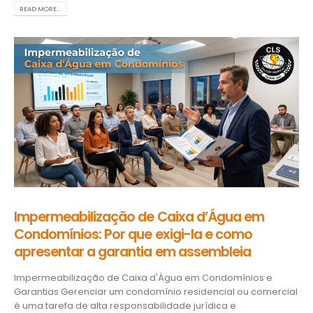
READ MORE...
Impermeabilização de Caixa d’Água em
Condomínios: Por que exigi-la e como
apresentar a garantia em assembleia
Impermeabilização de Caixa d'Água em Condomínios e
Garantias Gerenciar um condomínio residencial ou comercial
é uma tarefa de alta responsabilidade jurídica e