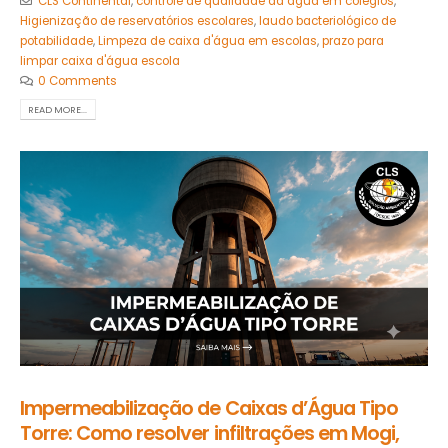
CLS Continental
,
controle de qualidade da água em colégios
,
Higienização de reservatórios escolares
,
laudo bacteriológico de
potabilidade
,
Limpeza de caixa d'água em escolas
,
prazo para
limpar caixa d'água escola
0 Comments
READ MORE...
Impermeabilização de Caixas d’Água Tipo
Torre: Como resolver infiltrações em Mogi,