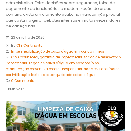
administrativa. Entre decisões sobre segurança, folha de
pagamento de funcionários e modernização de áreas
comuns, existe um elemento oculto na manutenção predial
que costuma gerar debates intensos e, muitas vezes, dores
de cabeça nas...
23 de julho de 2026
By
CLS Continental
Impermeabilização de caixa d'água em condomínios
CLS Continental
,
garantia de impermeabilização de reservatório
,
Impermeabilização de caixa d'água em condomínios
,
manutenção preventiva predial
,
Responsabilidade civil do síndico
por infiltração
,
teste de estanqueidade caixa d'água
0 Comments
READ MORE...