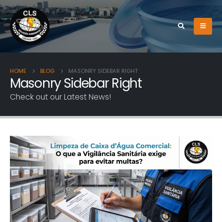
HOME
BLOG
MASONRY SIDEBAR RIGHT
Masonry Sidebar Right
Check out our Latest News!