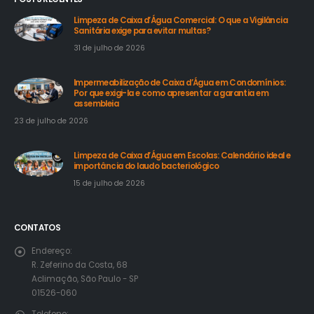
Limpeza de Caixa d’Água Comercial: O que a Vigilância
Sanitária exige para evitar multas?
31 de julho de 2026
Impermeabilização de Caixa d’Água em Condomínios:
Por que exigi-la e como apresentar a garantia em
assembleia
23 de julho de 2026
Limpeza de Caixa d’Água em Escolas: Calendário ideal e
importância do laudo bacteriológico
15 de julho de 2026
CONTATOS
Endereço:
R. Zeferino da Costa, 68
Aclimação, São Paulo - SP
01526-060
Telefone: