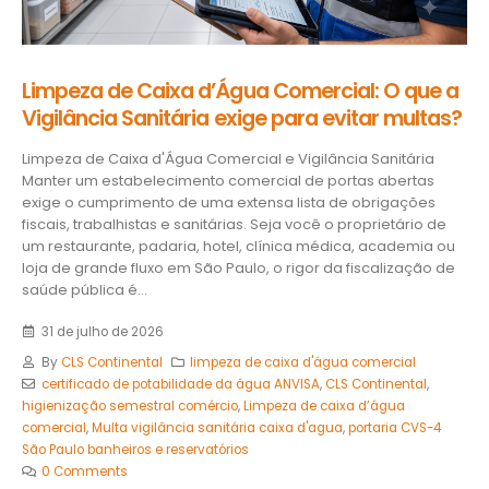
Limpeza de Caixa d’Água Comercial: O que a
Vigilância Sanitária exige para evitar multas?
Limpeza de Caixa d'Água Comercial e Vigilância Sanitária
Manter um estabelecimento comercial de portas abertas
exige o cumprimento de uma extensa lista de obrigações
fiscais, trabalhistas e sanitárias. Seja você o proprietário de
um restaurante, padaria, hotel, clínica médica, academia ou
loja de grande fluxo em São Paulo, o rigor da fiscalização de
saúde pública é...
31 de julho de 2026
By
CLS Continental
limpeza de caixa d'água comercial
certificado de potabilidade da água ANVISA
,
CLS Continental
,
higienização semestral comércio
,
Limpeza de caixa d’água
comercial
,
Multa vigilância sanitária caixa d'agua
,
portaria CVS-4
São Paulo banheiros e reservatórios
0 Comments