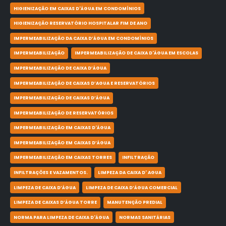
HIGIENIZAÇÃO EM CAIXAS D'ÁGUA EM CONDOMÍNIOS
HIGIENIZAÇÃO RESERVATÓRIO HOSPITALAR FIM DE ANO
IMPERMEABILIZAÇÃO DA CAIXA D’ÁGUA EM CONDOMÍNIOS
IMPERMEABILIZAÇÃO
IMPERMEABILIZAÇÃO DE CAIXA D'ÁGUA EM ESCOLAS
IMPERMEABILIZAÇÃO DE CAIXA D’ÁGUA
IMPERMEABILIZAÇÃO DE CAIXAS D’AGUA E RESERVATÓRIOS
IMPERMEABILIZAÇÃO DE CAIXAS D’ÁGUA
IMPERMEABILIZAÇÃO DE RESERVATÓRIOS
IMPERMEABILIZAÇÃO EM CAIXAS D'ÁGUA
IMPERMEABILIZAÇÃO EM CAIXAS D’ÁGUA
IMPERMEABILIZAÇÃO EM CAIXAS TORRES
INFILTRAÇÃO
INFILTRAÇÕES E VAZAMENTOS.
LIMPEZA DA CAIXA D' AGUA
LIMPEZA DE CAIXA D’ÁGUA
LIMPEZA DE CAIXA D’ÁGUA COMERCIAL
LIMPEZA DE CAIXAS D’ÁGUA TORRE
MANUTENÇÃO PREDIAL
NORMA PARA LIMPEZA DE CAIXA D'ÁGUA
NORMAS SANITÁRIAS