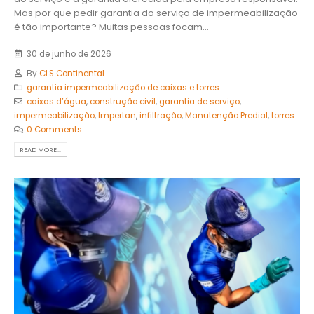
Mas por que pedir garantia do serviço de impermeabilização
é tão importante? Muitas pessoas focam...
30 de junho de 2026
By
CLS Continental
garantia impermeabilização de caixas e torres
caixas d’água
,
construção civil
,
garantia de serviço
,
impermeabilização
,
Impertan
,
infiltração
,
Manutenção Predial
,
torres
0 Comments
READ MORE...