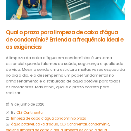
Qual o prazo para limpeza de caixa d’água
de condomínio? Entenda a frequência ideal e
as exigências
A limpeza da caixa d’água em condomínios é um tema
essencial quando falamos de saúde, segurança e qualidade
de vida. Mesmo sendo uma estrutura muitas vezes esquecida
no dia a dia, ela desempenha um papel fundamental no
armazenamento e distribuição de água potável para todos
os moradores. Mas afinal, qual é o prazo correto para
realizar...
9 de junho de 2026
By
CLS Continental
limpeza de caixa d’água condomínio prazo
água potável
,
caixa d’água
,
CLS Continental
,
condomínio
,
higiene
,
limpeza de caixa d’água
,
limpeza de caixa d’água