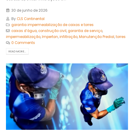
30 de junho de 2026
By
CLS Continental
garantia impermeabilização de caixas e torres
caixas d’água
,
construção civil
,
garantia de serviço
,
impermeabilização
,
Impertan
,
infiltração
,
Manutenção Predial
,
torres
0 Comments
READ MORE...