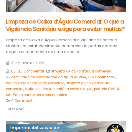
Limpeza de Caixa d’Água Comercial: O que a
Vigilância Sanitária exige para evitar multas?
Limpeza de Caixa d'Água Comercial e Vigilância Sanitária
Manter um estabelecimento comercial de portas abertas
exige o cumprimento de uma extensa...
31 de julho de 2026
By
CLS Continental
limpeza de caixa d'água comercial
certificado de potabilidade da água ANVISA
,
CLS Continental
,
higienização semestral comércio
,
Limpeza de caixa d’água
comercial
,
Multa vigilância sanitária caixa d'agua
,
portaria CVS-4
São Paulo banheiros e reservatórios
0 Comments
READ MORE...