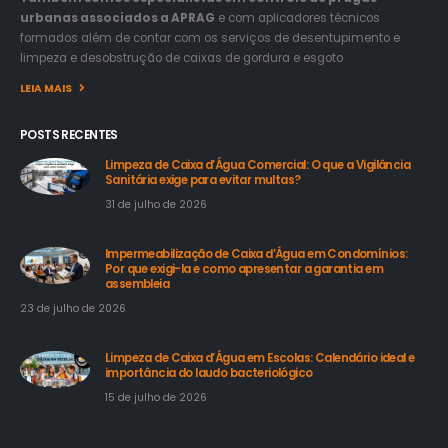
urbanas associados a APRAG
e com aplicadores técnicos
formados além de contar com os serviços de desentupimento e
limpeza e desobstrução de caixas de gordura e esgoto
LEIA MAIS
POSTS RECENTES
Limpeza de Caixa d’Água Comercial: O que a Vigilância
Sanitária exige para evitar multas?
31 de julho de 2026
Impermeabilização de Caixa d’Água em Condomínios:
Por que exigi-la e como apresentar a garantia em
assembleia
23 de julho de 2026
Limpeza de Caixa d’Água em Escolas: Calendário ideal e
importância do laudo bacteriológico
15 de julho de 2026