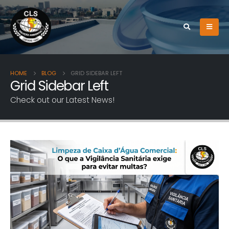
HOME
BLOG
GRID SIDEBAR LEFT
Grid Sidebar Left
Check out our Latest News!