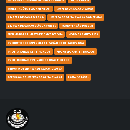
IMPERMEABILIZAÇÃO EM CAIXAS TORRES
INFILTRAÇÃO
INFILTRAÇÕES E VAZAMENTOS.
LIMPEZA DA CAIXA D' AGUA
LIMPEZA DE CAIXA D’ÁGUA
LIMPEZA DE CAIXA D’ÁGUA COMERCIAL
LIMPEZA DE CAIXAS D’ÁGUA TORRE
MANUTENÇÃO PREDIAL
NORMA PARA LIMPEZA DE CAIXA D'ÁGUA
NORMAS SANITÁRIAS
PRODUTOS DE IMPERMEABILIZAÇÃO DE CAIXAS D’ÁGUA
PROFISSIONAIS CERTIFICADOS
PROFISSIONAIS TREINADOS
PROFISSIONAIS TREINADOS E QUALIFICADOS.
SERVIÇO DE LIMPEZA DE CAIXAS D'ÁGUA
SERVIÇOS DE LIMPEZA DE CAIXA D’ÁGUA
ÁGUA POTÁVEL