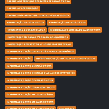
GARANTIA DE SERVIÇOS DE LIMPEZA DE CAIXAS D’ÁGUA
GARANTIA E CERTIFICAÇÃO
GARANTIA NO SERVIÇO DE LIMPEZA DE CAIXAS D’ÁGUA
HIGIENIZAÇÃO DA CAIXA D’ÁGUA
HIGIENIZAÇÃO DE CAIXA D'ÁGUA
HIGIENIZAÇÃO DE CAIXAS D’ÁGUA
HIGIENIZAÇÃO E LIMPEZA DE CAIXAS D’ÁGUA
HIGIENIZAÇÃO EM CAIXAS D'ÁGUA EM CONDOMÍNIOS
HIGIENIZAÇÃO RESERVATÓRIO HOSPITALAR FIM DE ANO
IMPERMEABILIZAÇÃO DA CAIXA D’ÁGUA EM CONDOMÍNIOS
IMPERMEABILIZAÇÃO
IMPERMEABILIZAÇÃO DE CAIXA D'ÁGUA EM ESCOLAS
IMPERMEABILIZAÇÃO DE CAIXA D’ÁGUA
IMPERMEABILIZAÇÃO DE CAIXAS D’AGUA E RESERVATÓRIOS
IMPERMEABILIZAÇÃO DE CAIXAS D’ÁGUA
IMPERMEABILIZAÇÃO DE RESERVATÓRIOS
IMPERMEABILIZAÇÃO EM CAIXAS D'ÁGUA
IMPERMEABILIZAÇÃO EM CAIXAS D’ÁGUA