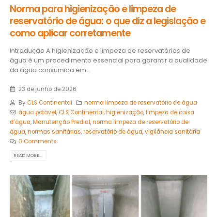
Norma para higienização e limpeza de
reservatório de água: o que diz a legislação e
como aplicar corretamente
Introdução A higienização e limpeza de reservatórios de
água é um procedimento essencial para garantir a qualidade
da água consumida em...
23 de junho de 2026
By
CLS Continental
norma limpeza de reservatório de água
água potável
,
CLS Continental
,
higienização
,
limpeza de caixa
d’água
,
Manutenção Predial
,
norma limpeza de reservatório de
água
,
normas sanitárias
,
reservatório de água
,
vigilância sanitária
0 Comments
READ MORE...