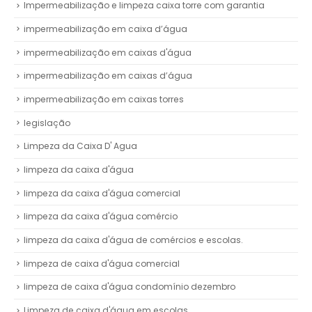
Impermeabilização e limpeza caixa torre com garantia
impermeabilização em caixa d’água
impermeabilização em caixas d'água
impermeabilização em caixas d’água
impermeabilização em caixas torres
legislação
Limpeza da Caixa D' Agua
limpeza da caixa d'água
limpeza da caixa d'água comercial
limpeza da caixa d'água comércio
limpeza da caixa d'água de comércios e escolas.
limpeza de caixa d'água comercial
limpeza de caixa d'água condomínio dezembro
Limpeza de caixa d'água em escolas