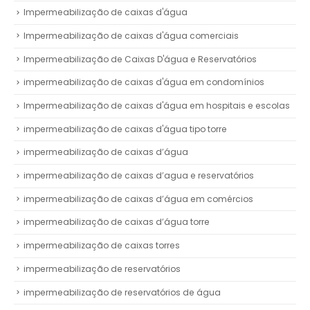
Impermeabilização de caixas d'água
Impermeabilização de caixas d'água comerciais
Impermeabilização de Caixas D'água e Reservatórios
impermeabilização de caixas d'água em condomínios
Impermeabilização de caixas d'água em hospitais e escolas
impermeabilização de caixas d'água tipo torre
impermeabilização de caixas d’água
impermeabilização de caixas d’agua e reservatórios
impermeabilização de caixas d’água em comércios
impermeabilização de caixas d’água torre
impermeabilização de caixas torres
impermeabilização de reservatórios
impermeabilização de reservatórios de água