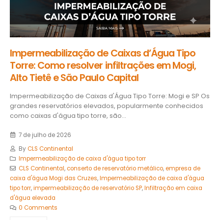
Impermeabilização de Caixas d’Água Tipo
Torre: Como resolver infiltrações em Mogi,
Alto Tietê e São Paulo Capital
Impermeabilização de Caixas d'Água Tipo Torre: Mogi e SP Os
grandes reservatórios elevados, popularmente conhecidos
como caixas d'água tipo torre, são...
7 de julho de 2026
By
CLS Continental
Impermeabilização de caixa d'água tipo torr
CLS Continental
,
conserto de reservatório metálico
,
empresa de
caixa d'água Mogi das Cruzes
,
Impermeabilização de caixa d'água
tipo torr
,
impermeabilização de reservatório SP
,
Infiltração em caixa
d'água elevada
0 Comments