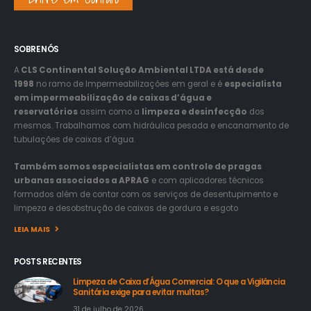
SOBRE NÓS
A
CLS Continental Solução Ambiental LTDA está desde
1998
no ramo de Impermeabilizações em geral e é
especialista
em impermeabilização de caixas d’água e
reservatórios
assim como a
limpeza e desinfecção
dos
mesmos. Trabalhamos com hidráulica pesada e encanamento de
tubulações de caixas d’água.
Também somos especialistas em controle de pragas
urbanas associados a APRAG
e com aplicadores técnicos
formados além de contar com os serviços de desentupimento e
limpeza e desobstrução de caixas de gordura e esgoto
LEIA MAIS
POSTS RECENTES
Limpeza de Caixa d’Água Comercial: O que a Vigilância
Sanitária exige para evitar multas?
31 de julho de 2026