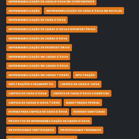
IMPERMEABILIZAÇÃO DA CAIXA D’ÁGUA EM CONDOMÍNIOS
IMPERMEABILIZAÇÃO
IMPERMEABILIZAÇÃO DE CAIXA D'ÁGUA EM ESCOLAS
IMPERMEABILIZAÇÃO DE CAIXA D’ÁGUA
IMPERMEABILIZAÇÃO DE CAIXAS D’AGUA E RESERVATÓRIOS
IMPERMEABILIZAÇÃO DE CAIXAS D’ÁGUA
IMPERMEABILIZAÇÃO DE RESERVATÓRIOS
IMPERMEABILIZAÇÃO EM CAIXAS D'ÁGUA
IMPERMEABILIZAÇÃO EM CAIXAS D’ÁGUA
IMPERMEABILIZAÇÃO EM CAIXAS TORRES
INFILTRAÇÃO
INFILTRAÇÕES E VAZAMENTOS.
LIMPEZA DA CAIXA D' AGUA
LIMPEZA DE CAIXA D’ÁGUA
LIMPEZA DE CAIXA D’ÁGUA COMERCIAL
LIMPEZA DE CAIXAS D’ÁGUA TORRE
MANUTENÇÃO PREDIAL
NORMA PARA LIMPEZA DE CAIXA D'ÁGUA
NORMAS SANITÁRIAS
PRODUTOS DE IMPERMEABILIZAÇÃO DE CAIXAS D’ÁGUA
PROFISSIONAIS CERTIFICADOS
PROFISSIONAIS TREINADOS