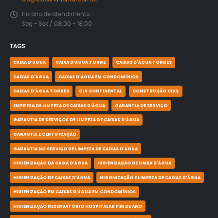
Horario de atendimento:
Seg - Sex / 08:00 - 18:00
TAGS
CAIXA D’ÁGUA
CAIXA D’ÁGUA TORRE
CAIXAS D'ÁGUA TORRES
CAIXAS D’ÁGUA
CAIXAS D’ÁGUA EM CONDOMÍNIOS
CAIXAS D’ÁGUA TORRES
CLS CONTINENTAL
CONSTRUÇÃO CIVIL
EMPRESA DE LIMPEZA DE CAIXAS D'ÁGUA
GARANTIA DE SERVIÇO
GARANTIA DE SERVIÇOS DE LIMPEZA DE CAIXAS D’ÁGUA
GARANTIA E CERTIFICAÇÃO
GARANTIA NO SERVIÇO DE LIMPEZA DE CAIXAS D’ÁGUA
HIGIENIZAÇÃO DA CAIXA D’ÁGUA
HIGIENIZAÇÃO DE CAIXA D'ÁGUA
HIGIENIZAÇÃO DE CAIXAS D’ÁGUA
HIGIENIZAÇÃO E LIMPEZA DE CAIXAS D’ÁGUA
HIGIENIZAÇÃO EM CAIXAS D'ÁGUA EM CONDOMÍNIOS
HIGIENIZAÇÃO RESERVATÓRIO HOSPITALAR FIM DE ANO