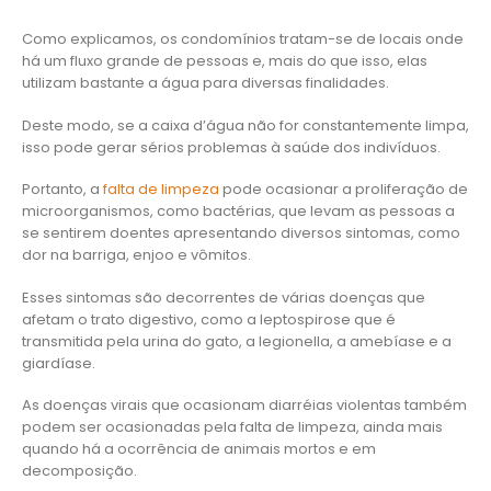
Como explicamos, os condomínios tratam-se de locais onde
há um fluxo grande de pessoas e, mais do que isso, elas
utilizam bastante a água para diversas finalidades.
Deste modo, se a caixa d’água não for constantemente limpa,
isso pode gerar sérios problemas à saúde dos indivíduos.
Portanto, a
falta de limpeza
pode ocasionar a proliferação de
microorganismos, como bactérias, que levam as pessoas a
se sentirem doentes apresentando diversos sintomas, como
dor na barriga, enjoo e vômitos.
Esses sintomas são decorrentes de várias doenças que
afetam o trato digestivo, como a leptospirose que é
transmitida pela urina do gato, a legionella, a amebíase e a
giardíase.
As doenças virais que ocasionam diarréias violentas também
podem ser ocasionadas pela falta de limpeza, ainda mais
quando há a ocorrência de animais mortos e em
decomposição.