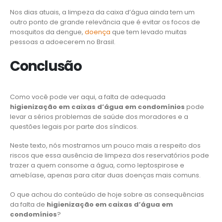
Nos dias atuais, a limpeza da caixa d’água ainda tem um
outro ponto de grande relevância que é evitar os focos de
mosquitos da dengue,
doença
que tem levado muitas
pessoas a adoecerem no Brasil.
Conclusão
Como você pode ver aqui, a falta de adequada
higienização em caixas d’água em condomínios
pode
levar a sérios problemas de saúde dos moradores e a
questões legais por parte dos síndicos.
Neste texto, nós mostramos um pouco mais a respeito dos
riscos que essa ausência de limpeza dos reservatórios pode
trazer a quem consome a água, como leptospirose e
amebíase, apenas para citar duas doenças mais comuns.
O que achou do conteúdo de hoje sobre as consequências
da falta de
higienização em caixas d’água em
condomínios
?