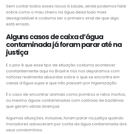
Sem contar todos esses riscos à saúde, ainda podemos falar
sobre como o mau cheiro na água deixa tudo mais
desagradável e costuma ser o primeiro sinal de que algo
está errado.
Alguns casos de caixa d’água
contaminada já foram parar até na
justiça
E o pior é que esse tipo de situação costuma acontecer
constantemente aqui no Brasil e nós nos deparamos com
notícias realmente absurdas sobre o que se encontra em
caixas d’água sujas e que não passam por higienização.
É o caso de encontrar animais como pombos e ratos mortos,
ou mesmo águas contaminadas com colônias de bactérias
que geram várias doenças.
Algumas situações, inclusive, foram parar na justiça quando
moradores adoeceram por conta da água contaminada dos
seus condomínios.