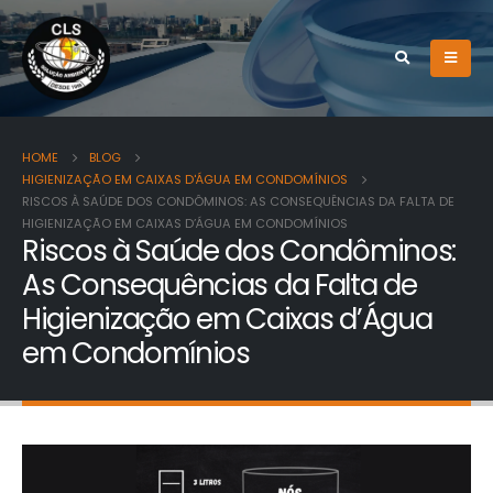
HOME
BLOG
HIGIENIZAÇÃO EM CAIXAS D'ÁGUA EM CONDOMÍNIOS
RISCOS À SAÚDE DOS CONDÔMINOS: AS CONSEQUÊNCIAS DA FALTA DE
HIGIENIZAÇÃO EM CAIXAS D’ÁGUA EM CONDOMÍNIOS
Riscos à Saúde dos Condôminos:
As Consequências da Falta de
Higienização em Caixas d’Água
em Condomínios