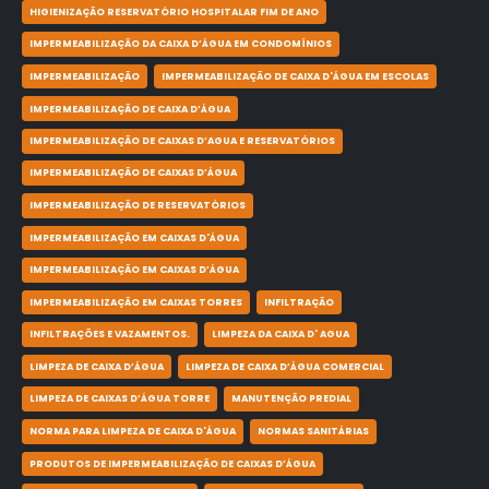
HIGIENIZAÇÃO RESERVATÓRIO HOSPITALAR FIM DE ANO
IMPERMEABILIZAÇÃO DA CAIXA D’ÁGUA EM CONDOMÍNIOS
IMPERMEABILIZAÇÃO
IMPERMEABILIZAÇÃO DE CAIXA D'ÁGUA EM ESCOLAS
IMPERMEABILIZAÇÃO DE CAIXA D’ÁGUA
IMPERMEABILIZAÇÃO DE CAIXAS D’AGUA E RESERVATÓRIOS
IMPERMEABILIZAÇÃO DE CAIXAS D’ÁGUA
IMPERMEABILIZAÇÃO DE RESERVATÓRIOS
IMPERMEABILIZAÇÃO EM CAIXAS D'ÁGUA
IMPERMEABILIZAÇÃO EM CAIXAS D’ÁGUA
IMPERMEABILIZAÇÃO EM CAIXAS TORRES
INFILTRAÇÃO
INFILTRAÇÕES E VAZAMENTOS.
LIMPEZA DA CAIXA D' AGUA
LIMPEZA DE CAIXA D’ÁGUA
LIMPEZA DE CAIXA D’ÁGUA COMERCIAL
LIMPEZA DE CAIXAS D’ÁGUA TORRE
MANUTENÇÃO PREDIAL
NORMA PARA LIMPEZA DE CAIXA D'ÁGUA
NORMAS SANITÁRIAS
PRODUTOS DE IMPERMEABILIZAÇÃO DE CAIXAS D’ÁGUA