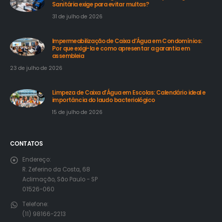
Sanitária exige para evitar multas?
31 de julho de 2026
Impermeabilização de Caixa d’Água em Condomínios:
Por que exigi-la e como apresentar a garantia em
assembleia
23 de julho de 2026
Limpeza de Caixa d’Água em Escolas: Calendário ideal e
importância do laudo bacteriológico
15 de julho de 2026
CONTATOS
Endereço:
R. Zeferino da Costa, 68
Aclimação, São Paulo - SP
01526-060
Telefone:
(11) 98166-2213