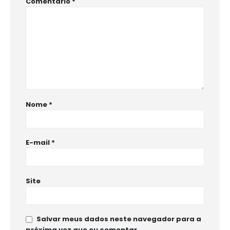
Comentário
*
Nome
*
E-mail
*
Site
Salvar meus dados neste navegador para a
próxima vez que eu comentar.