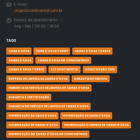
E-mail:
cls@clscontinental.com.br
Horario de atendimento:
Seg - Sex / 08:00 - 18:00
TAGS
CAIXA D’ÁGUA
CAIXA D’ÁGUA TORRE
CAIXAS D'ÁGUA TORRES
CAIXAS D’ÁGUA
CAIXAS D’ÁGUA EM CONDOMÍNIOS
CAIXAS D’ÁGUA TORRES
CLS CONTINENTAL
CONSTRUÇÃO CIVIL
EMPRESA DE LIMPEZA DE CAIXAS D'ÁGUA
GARANTIA DE SERVIÇO
GARANTIA DE SERVIÇOS DE LIMPEZA DE CAIXAS D’ÁGUA
GARANTIA E CERTIFICAÇÃO
GARANTIA NO SERVIÇO DE LIMPEZA DE CAIXAS D’ÁGUA
HIGIENIZAÇÃO DA CAIXA D’ÁGUA
HIGIENIZAÇÃO DE CAIXA D'ÁGUA
HIGIENIZAÇÃO DE CAIXAS D’ÁGUA
HIGIENIZAÇÃO E LIMPEZA DE CAIXAS D’ÁGUA
HIGIENIZAÇÃO EM CAIXAS D'ÁGUA EM CONDOMÍNIOS