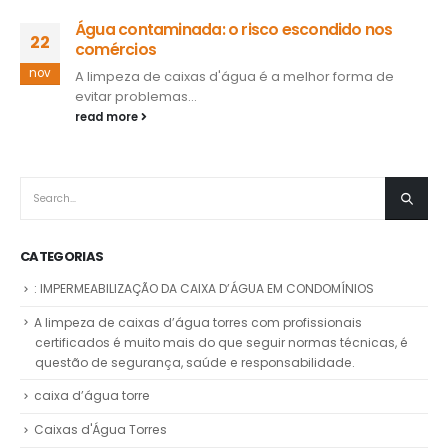
Água contaminada: o risco escondido nos
22
comércios
nov
A limpeza de caixas d'água é a melhor forma de
evitar problemas...
read more
CATEGORIAS
: IMPERMEABILIZAÇÃO DA CAIXA D’ÁGUA EM CONDOMÍNIOS
A limpeza de caixas d’água torres com profissionais
certificados é muito mais do que seguir normas técnicas, é
questão de segurança, saúde e responsabilidade.
caixa d’água torre
Caixas d'Água Torres